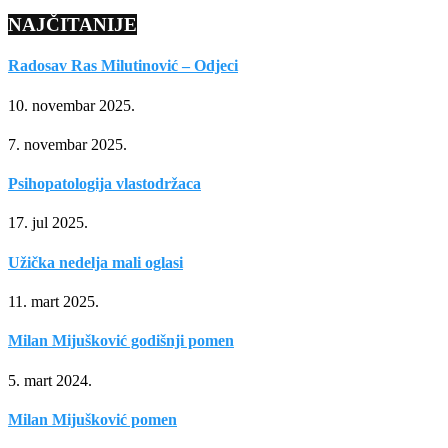
NAJČITANIJE
Radosav Ras Milutinović – Odjeci
10. novembar 2025.
7. novembar 2025.
Psihopatologija vlastodržaca
17. jul 2025.
Užička nedelja mali oglasi
11. mart 2025.
Milan Mijušković godišnji pomen
5. mart 2024.
Milan Mijušković pomen