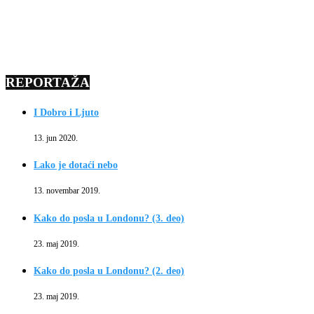
REPORTAŽA
I Dobro i Ljuto
13. jun 2020.
Lako je dotaći nebo
13. novembar 2019.
Kako do posla u Londonu? (3. deo)
23. maj 2019.
Kako do posla u Londonu? (2. deo)
23. maj 2019.