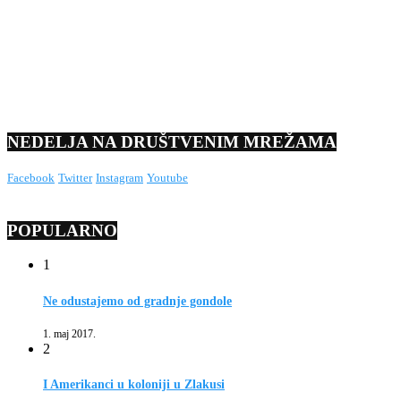
NEDELJA NA DRUŠTVENIM MREŽAMA
Facebook
Twitter
Instagram
Youtube
POPULARNO
1
Ne odustajemo od gradnje gondole
1. maj 2017.
2
I Amerikanci u koloniji u Zlakusi