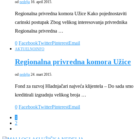
od
nedelja
16. april 2015.
Regionalna privredna komora Užice Kako pojednostaviti
carinski postupak Zbog velikog interesovanja privrednika
Regionalna privredna …
0
Facebook
Twitter
Pinterest
Email
AKTUELNO
INFO
Regionalna privredna komora Užice
od
nedelja
24. mart 2015.
Fond za razvoj Hladnjačari najveća klijentela – Do sada smo
kreditirali izgradnju velikog broja …
0
Facebook
Twitter
Pinterest
Email
1
2