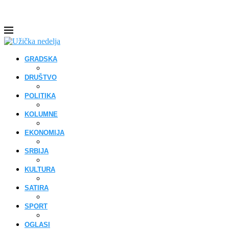
GRADSKA
DRUŠTVO
POLITIKA
KOLUMNE
EKONOMIJA
SRBIJA
KULTURA
SATIRA
SPORT
OGLASI