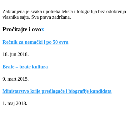
Zabranjena je svaka upotreba teksta i fotografija bez odobrenja
vlasnika sajta. Sva prava zadržana.
Pročitajte i ovo
x
Rečnik za nemački i po 50 evra
18. jun 2018.
Brate – brate kultura
9. mart 2015.
Ministarstvo krije predlagače i biografije kandidata
1. maj 2018.