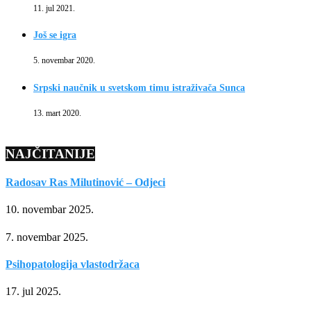
11. jul 2021.
Još se igra
5. novembar 2020.
Srpski naučnik u svetskom timu istraživača Sunca
13. mart 2020.
NAJČITANIJE
Radosav Ras Milutinović – Odjeci
10. novembar 2025.
7. novembar 2025.
Psihopatologija vlastodržaca
17. jul 2025.