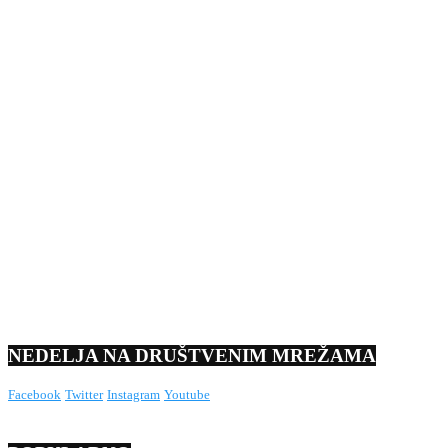
NEDELJA NA DRUŠTVENIM MREŽAMA
Facebook
Twitter
Instagram
Youtube