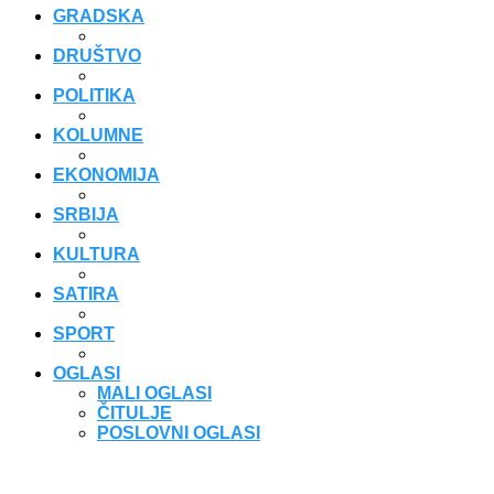
GRADSKA
DRUŠTVO
POLITIKA
KOLUMNE
EKONOMIJA
SRBIJA
KULTURA
SATIRA
SPORT
OGLASI
MALI OGLASI
ČITULJE
POSLOVNI OGLASI