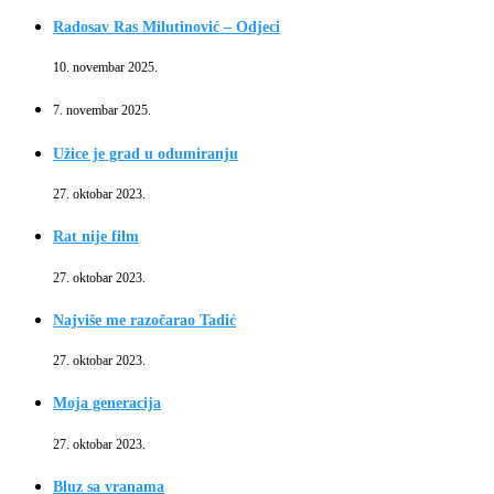
Radosav Ras Milutinović – Odjeci
10. novembar 2025.
7. novembar 2025.
Užice je grad u odumiranju
27. oktobar 2023.
Rat nije film
27. oktobar 2023.
Najviše me razočarao Tadić
27. oktobar 2023.
Moja generacija
27. oktobar 2023.
Bluz sa vranama