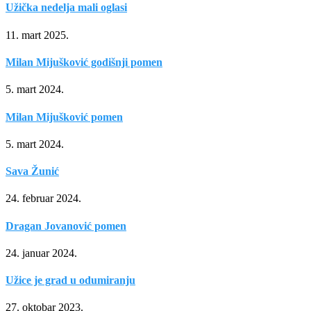
Užička nedelja mali oglasi
11. mart 2025.
Milan Mijušković godišnji pomen
5. mart 2024.
Milan Mijušković pomen
5. mart 2024.
Sava Žunić
24. februar 2024.
Dragan Jovanović pomen
24. januar 2024.
Užice je grad u odumiranju
27. oktobar 2023.