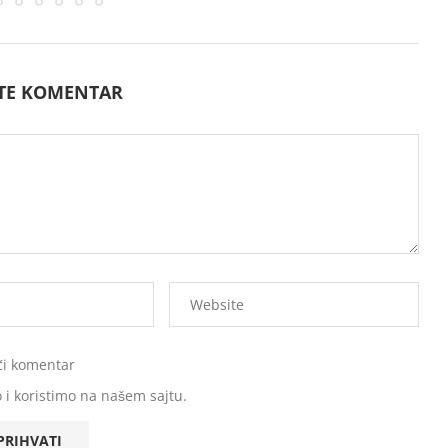
ITE KOMENTAR
ći komentar
 i koristimo na našem sajtu.