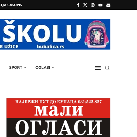
ELJA ČASOPIS
SPORT
OGLASI