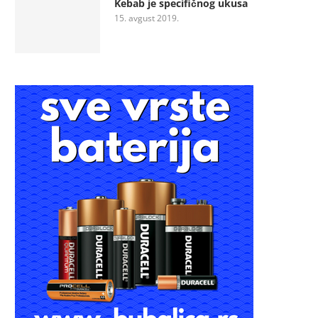
Kebab je specifičnog ukusa
15. avgust 2019.