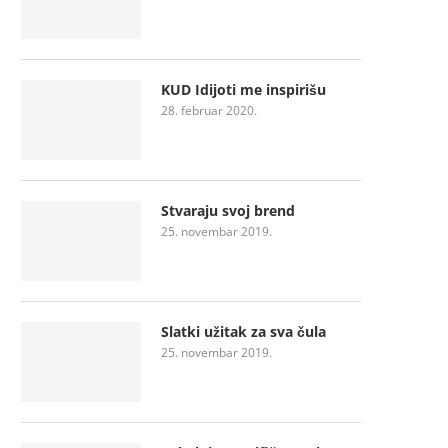
KUD Idijoti me inspirišu
28. februar 2020.
Stvaraju svoj brend
25. novembar 2019.
Slatki užitak za sva čula
25. novembar 2019.