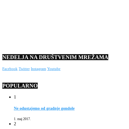
NEDELJA NA DRUŠTVENIM MREŽAMA
Facebook
Twitter
Instagram
Youtube
POPULARNO
1
Ne odustajemo od gradnje gondole
1. maj 2017.
2