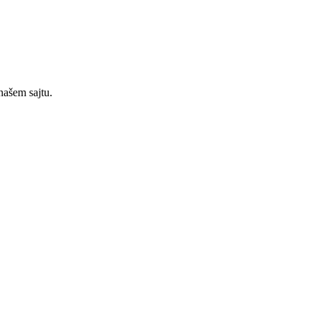
našem sajtu.