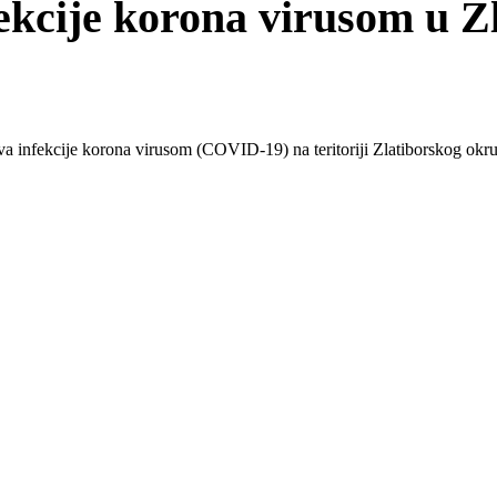
ekcije korona virusom u 
va infekcije korona virusom (COVID-19) na teritoriji Zlatiborskog okr