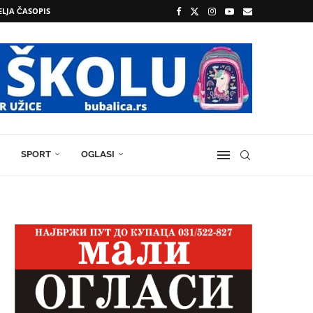
ELJA ČASOPIS
SPORT
OGLASI