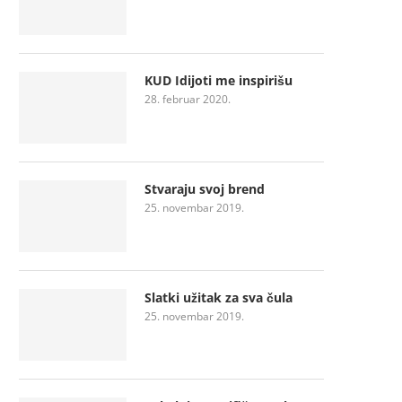
KUD Idijoti me inspirišu
28. februar 2020.
Stvaraju svoj brend
25. novembar 2019.
Slatki užitak za sva čula
25. novembar 2019.