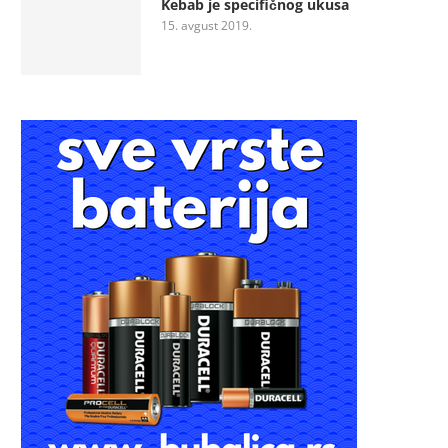
Kebab je specifičnog ukusa
15. avgust 2019.