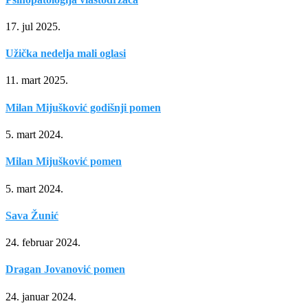
17. jul 2025.
Užička nedelja mali oglasi
11. mart 2025.
Milan Mijušković godišnji pomen
5. mart 2024.
Milan Mijušković pomen
5. mart 2024.
Sava Žunić
24. februar 2024.
Dragan Jovanović pomen
24. januar 2024.