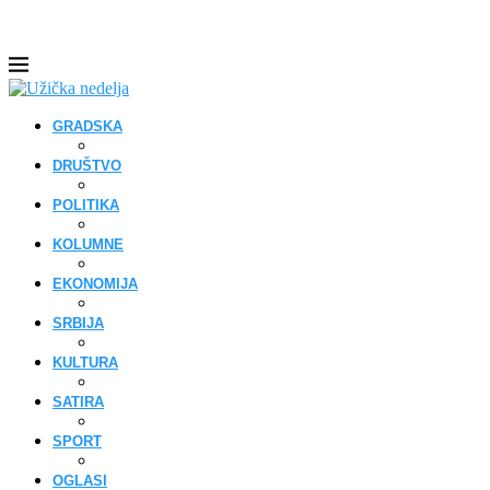
GRADSKA
DRUŠTVO
POLITIKA
KOLUMNE
EKONOMIJA
SRBIJA
KULTURA
SATIRA
SPORT
OGLASI