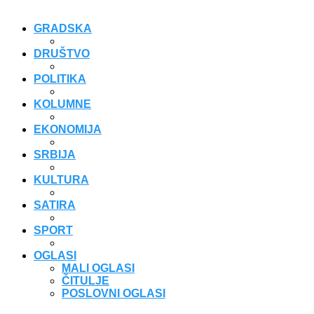
GRADSKA
DRUŠTVO
POLITIKA
KOLUMNE
EKONOMIJA
SRBIJA
KULTURA
SATIRA
SPORT
OGLASI
MALI OGLASI
ČITULJE
POSLOVNI OGLASI