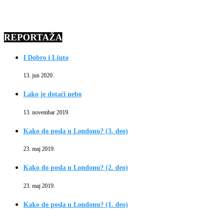
REPORTAŽA
I Dobro i Ljuto
13. jun 2020.
Lako je dotaći nebo
13. novembar 2019.
Kako do posla u Londonu? (3. deo)
23. maj 2019.
Kako do posla u Londonu? (2. deo)
23. maj 2019.
Kako do posla u Londonu? (1. deo)