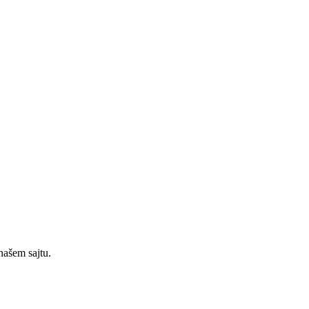
našem sajtu.