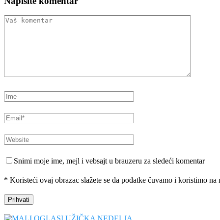
Napišite komentar
Snimi moje ime, mejl i vebsajt u brauzeru za sledeći komentar
* Koristeći ovaj obrazac slažete se da podatke čuvamo i koristimo na 