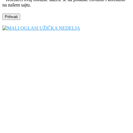
na našem sajtu.