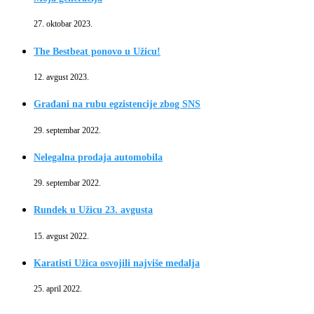
27. oktobar 2023.
The Bestbeat ponovo u Užicu!
12. avgust 2023.
Građani na rubu egzistencije zbog SNS
29. septembar 2022.
Nelegalna prodaja automobila
29. septembar 2022.
Rundek u Užicu 23. avgusta
15. avgust 2022.
Karatisti Užica osvojili najviše medalja
25. april 2022.