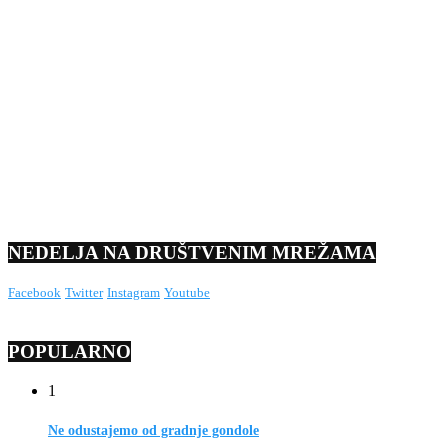
NEDELJA NA DRUŠTVENIM MREŽAMA
Facebook
Twitter
Instagram
Youtube
POPULARNO
1
Ne odustajemo od gradnje gondole