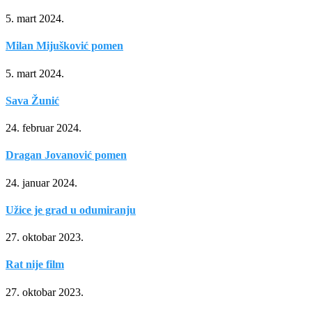
5. mart 2024.
Milan Mijušković pomen
5. mart 2024.
Sava Žunić
24. februar 2024.
Dragan Jovanović pomen
24. januar 2024.
Užice je grad u odumiranju
27. oktobar 2023.
Rat nije film
27. oktobar 2023.