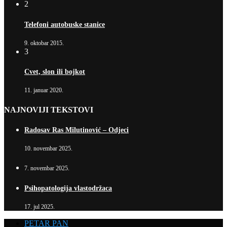
2
Telefoni autobuske stanice
9. oktobar 2015.
3
Cvet, slon ili bojkot
11. januar 2020.
NAJNOVIJI TEKSTOVI
Radosav Ras Milutinović – Odjeci
10. novembar 2025.
7. novembar 2025.
Psihopatologija vlastodržaca
17. jul 2025.
PETAR PAN