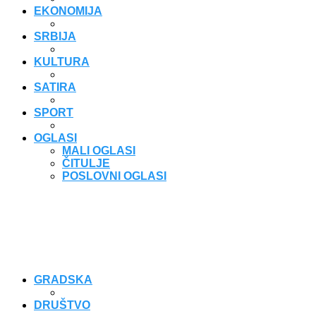
EKONOMIJA
SRBIJA
KULTURA
SATIRA
SPORT
OGLASI
MALI OGLASI
ČITULJE
POSLOVNI OGLASI
GRADSKA
DRUŠTVO