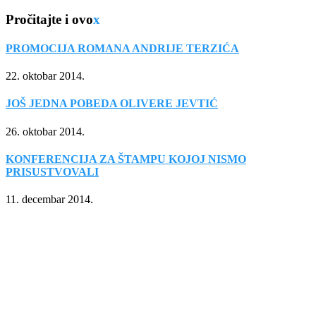
Pročitajte i ovo
x
PROMOCIJA ROMANA ANDRIJE TERZIĆA
22. oktobar 2014.
JOŠ JEDNA POBEDA OLIVERE JEVTIĆ
26. oktobar 2014.
KONFERENCIJA ZA ŠTAMPU KOJOJ NISMO
PRISUSTVOVALI
11. decembar 2014.