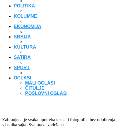
POLITIKA
KOLUMNE
EKONOMIJA
SRBIJA
KULTURA
SATIRA
SPORT
OGLASI
MALI OGLASI
ČITULJE
POSLOVNI OGLASI
Zabranjena je svaka upotreba teksta i fotografija bez odobrenja
vlasnika sajta. Sva prava zadržana.