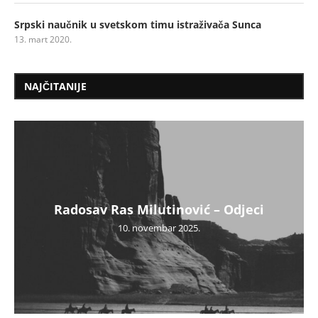
Srpski naučnik u svetskom timu istraživača Sunca
13. mart 2020.
NAJČITANIJE
Radosav Ras Milutinović – Odjeci
10. novembar 2025.