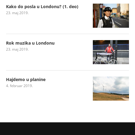
Kako do posla u Londonu? (1. deo)
23. maj 2019.
Rok muzika u Londonu
23. maj 2019.
Hajdemo u planine
4. februar 2019.