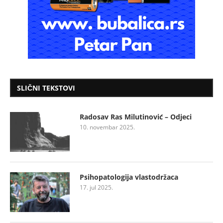
SLIČNI TEKSTOVI
Radosav Ras Milutinović – Odjeci
10. novembar 2025.
Psihopatologija vlastodržaca
17. jul 2025.