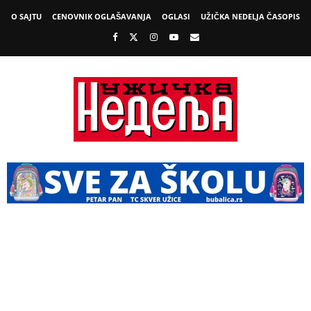
O SAJTU
CENOVNIK OGLAŠAVANJA
OGLASI
UŽIČKA NEDELJA ČASOPIS