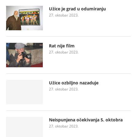
Užice je grad u odumiranju
27. oktobar 2023.
Rat nije film
27. oktobar 2023.
Užice ozbiljno nazaduje
27. oktobar 2023.
Neispunjena očekivanja 5. oktobra
27. oktobar 2023.