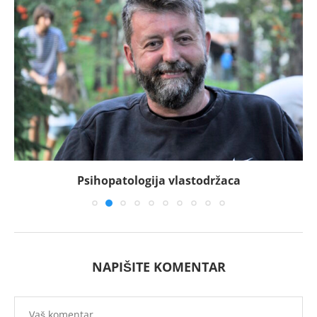
Psihopatologija vlastodržaca
NAPIŠITE KOMENTAR