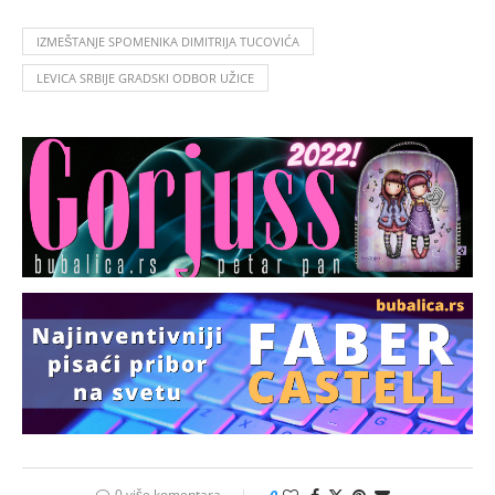
IZMEŠTANJE SPOMENIKA DIMITRIJA TUCOVIĆA
LEVICA SRBIJE GRADSKI ODBOR UŽICE
0 više komentara
0