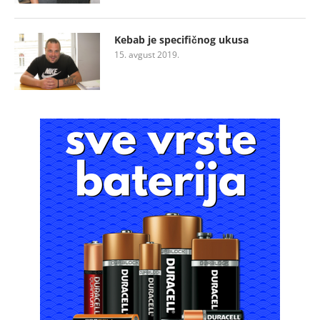
Kebab je specifičnog ukusa
15. avgust 2019.