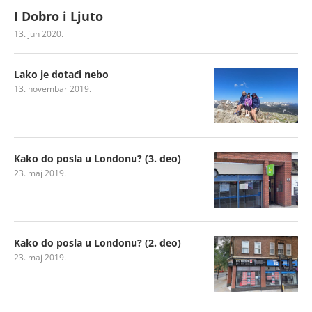
I Dobro i Ljuto
13. jun 2020.
Lako je dotaći nebo
13. novembar 2019.
Kako do posla u Londonu? (3. deo)
23. maj 2019.
Kako do posla u Londonu? (2. deo)
23. maj 2019.