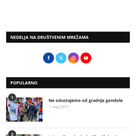
NEDELJA NA DRUŠTVENIM MREŽAMA
POPULARNO
1
Ne odustajemo od gradnje gondole
1. maj 2017.
2