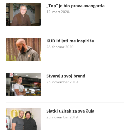
„Top“ je bio prava avangarda
12. mart 2020.
KUD Idijoti me inspirišu
28. februar 2020.
Stvaraju svoj brend
25. novembar 2019.
Slatki užitak za sva čula
25. novembar 2019.