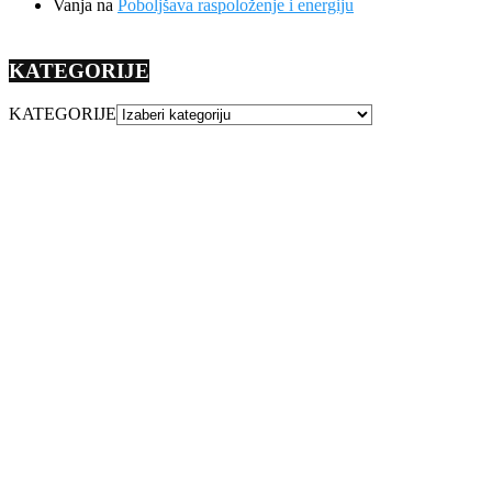
Vanja
na
Poboljšava raspoloženje i energiju
KATEGORIJE
KATEGORIJE