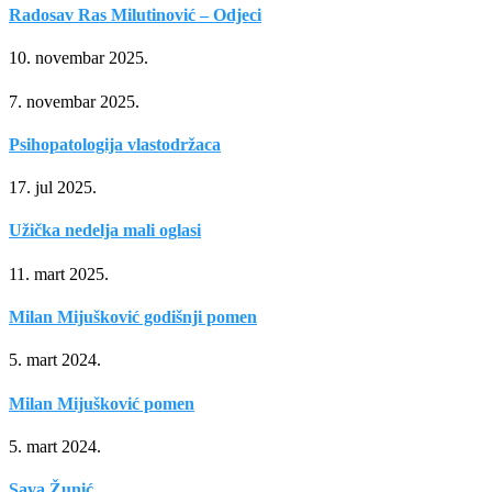
Radosav Ras Milutinović – Odjeci
10. novembar 2025.
7. novembar 2025.
Psihopatologija vlastodržaca
17. jul 2025.
Užička nedelja mali oglasi
11. mart 2025.
Milan Mijušković godišnji pomen
5. mart 2024.
Milan Mijušković pomen
5. mart 2024.
Sava Žunić