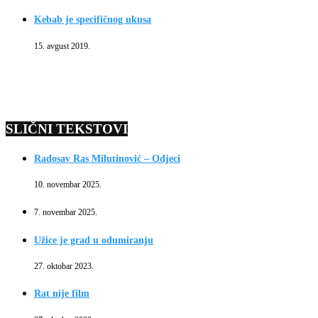
Kebab je specifičnog ukusa
15. avgust 2019.
SLIČNI TEKSTOVI
Radosav Ras Milutinović – Odjeci
10. novembar 2025.
7. novembar 2025.
Užice je grad u odumiranju
27. oktobar 2023.
Rat nije film