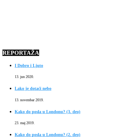
REPORTAŽA
I Dobro i Ljuto
13. jun 2020.
Lako je dotaći nebo
13. novembar 2019.
Kako do posla u Londonu? (3. deo)
23. maj 2019.
Kako do posla u Londonu? (2. deo)