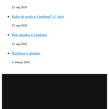
23. maj 2019.
Kako do posla u Londonu? (1. deo)
23. maj 2019.
Rok muzika u Londonu
23. maj 2019.
Hajdemo u planine
4. februar 2019.