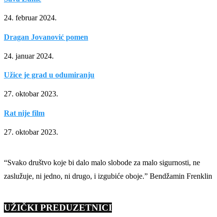
24. februar 2024.
Dragan Jovanović pomen
24. januar 2024.
Užice je grad u odumiranju
27. oktobar 2023.
Rat nije film
27. oktobar 2023.
“Svako društvo koje bi dalo malo slobode za malo sigurnosti, ne
zaslužuje, ni jedno, ni drugo, i izgubiće oboje.” Bendžamin Frenklin
UŽIČKI PREDUZETNICI