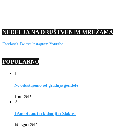
NEDELJA NA DRUŠTVENIM MREŽAMA
Facebook
Twitter
Instagram
Youtube
POPULARNO
1
Ne odustajemo od gradnje gondole
1. maj 2017.
2
I Amerikanci u koloniji u Zlakusi
19. avgust 2015.