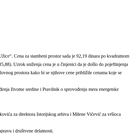
 Užice“. Cena za stambeni prostor sada je 92,19 dinara po kvadratnom
,88). Uzrok sniženja cena je u činjenici da je došlo do pojeftinjenja
slovnog prostora kako bi se njihove cene približile cenama koje se
eđenja životne sredine i Pravilnik o sprovođenju mera energetske
ovića za direktora Istorijskog arhiva i Milene Vićević za vršioca
pravu i društvene delatnosti.