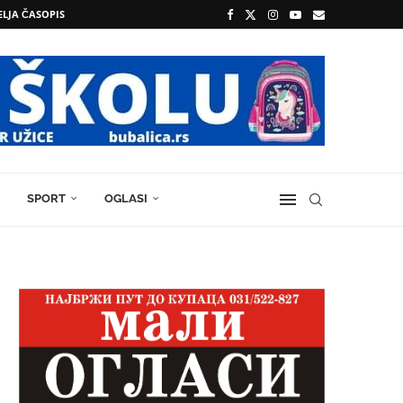
ELJA ČASOPIS
SPORT
OGLASI