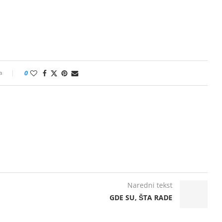
a
0
Naredni tekst
GDE SU, ŠTA RADE