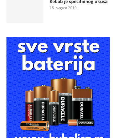
Kebab je specifičnog ukusa
15. avgust 2019.