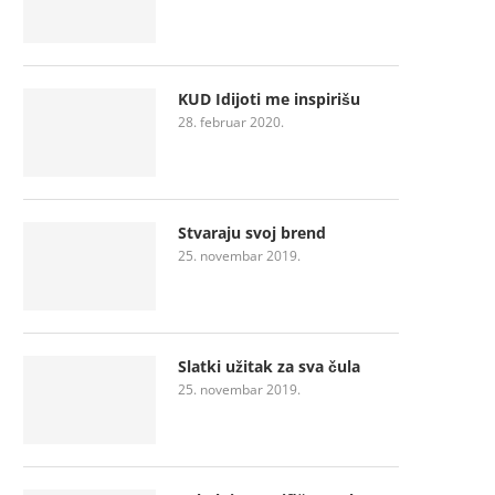
KUD Idijoti me inspirišu
28. februar 2020.
Stvaraju svoj brend
25. novembar 2019.
Slatki užitak za sva čula
25. novembar 2019.