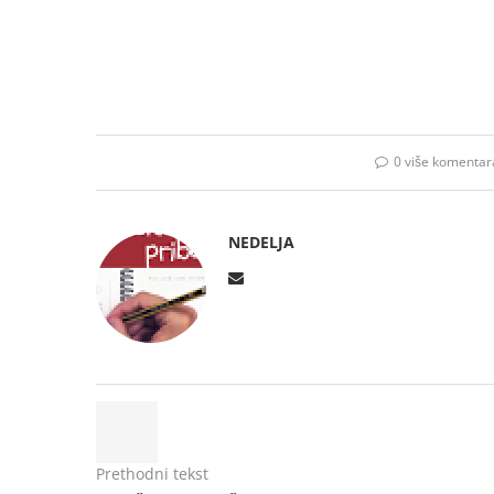
0 više komentar
NEDELJA
Prethodni tekst