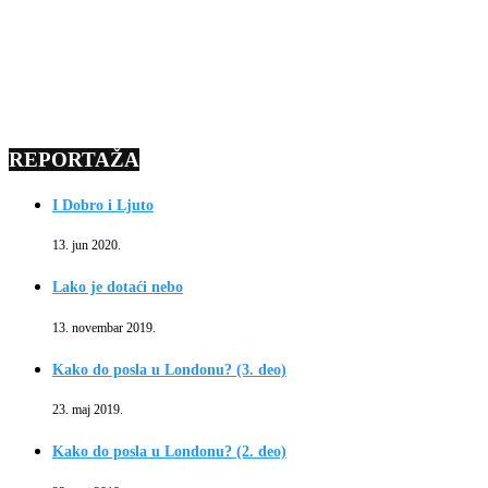
REPORTAŽA
I Dobro i Ljuto
13. jun 2020.
Lako je dotaći nebo
13. novembar 2019.
Kako do posla u Londonu? (3. deo)
23. maj 2019.
Kako do posla u Londonu? (2. deo)