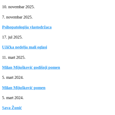
10. novembar 2025.
7. novembar 2025.
Psihopatologija vlastodržaca
17. jul 2025.
Užička nedelja mali oglasi
11. mart 2025.
Milan Mijušković godišnji pomen
5. mart 2024.
Milan Mijušković pomen
5. mart 2024.
Sava Žunić