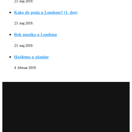
23. maj 2019.
Kako do posla u Londonu? (1. deo)
23. maj 2019.
Rok muzika u Londonu
23. maj 2019.
Hajdemo u planine
4. februar 2019.