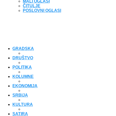
MALI OGLASI
ČITULJE
POSLOVNI OGLASI
GRADSKA
DRUŠTVO
POLITIKA
KOLUMNE
EKONOMIJA
SRBIJA
KULTURA
SATIRA