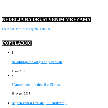
NEDELJA NA DRUŠTVENIM MREŽAMA
Facebook
Twitter
Instagram
Youtube
POPULARNO
1
Ne odustajemo od gradnje gondole
1. maj 2017.
2
I Amerikanci u koloniji u Zlakusi
19. avgust 2015.
Bajden vodi u Džordžiji i Pensilvaniji