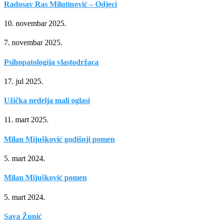
Radosav Ras Milutinović – Odjeci
10. novembar 2025.
7. novembar 2025.
Psihopatologija vlastodržaca
17. jul 2025.
Užička nedelja mali oglasi
11. mart 2025.
Milan Mijušković godišnji pomen
5. mart 2024.
Milan Mijušković pomen
5. mart 2024.
Sava Žunić