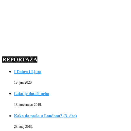
REPORTAŽA
I Dobro i Ljuto
13. jun 2020.
Lako je dotaći nebo
13. novembar 2019.
Kako do posla u Londonu? (3. deo)
23. maj 2019.