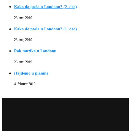
Kako do posla u Londonu? (2. deo)
23. maj 2019.
Kako do posla u Londonu? (1. deo)
23. maj 2019.
Rok muzika u Londonu
23. maj 2019.
Hajdemo u planine
4. februar 2019.