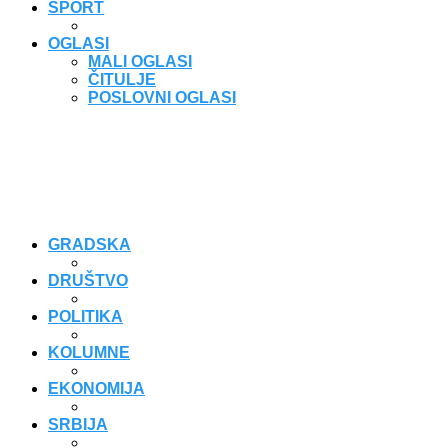
SPORT
OGLASI
MALI OGLASI
ČITULJE
POSLOVNI OGLASI
GRADSKA
DRUŠTVO
POLITIKA
KOLUMNE
EKONOMIJA
SRBIJA