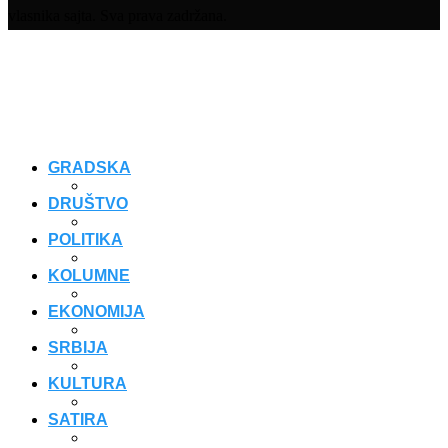
vlasnika sajta. Sva prava zadržana.
GRADSKA
DRUŠTVO
POLITIKA
KOLUMNE
EKONOMIJA
SRBIJA
KULTURA
SATIRA