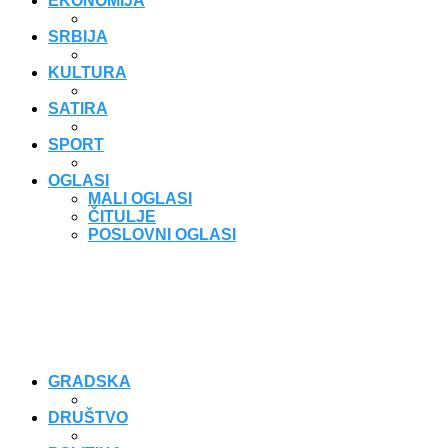
EKONOMIJA
SRBIJA
KULTURA
SATIRA
SPORT
OGLASI
MALI OGLASI
ČITULJE
POSLOVNI OGLASI
GRADSKA
DRUŠTVO