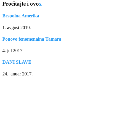
Pročitajte i ovo
x
Bespolna Amerika
1. avgust 2019.
Ponovo fenomenalna Tamara
4. jul 2017.
DANI SLAVE
24. januar 2017.