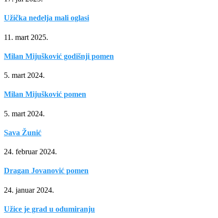
Užička nedelja mali oglasi
11. mart 2025.
Milan Mijušković godišnji pomen
5. mart 2024.
Milan Mijušković pomen
5. mart 2024.
Sava Žunić
24. februar 2024.
Dragan Jovanović pomen
24. januar 2024.
Užice je grad u odumiranju