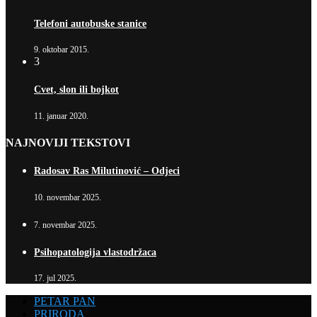
Telefoni autobuske stanice
9. oktobar 2015.
3
Cvet, slon ili bojkot
11. januar 2020.
NAJNOVIJI TEKSTOVI
Radosav Ras Milutinović – Odjeci
10. novembar 2025.
7. novembar 2025.
Psihopatologija vlastodržaca
17. jul 2025.
PETAR PAN
PRIRODA