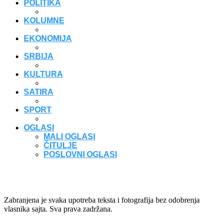
POLITIKA
KOLUMNE
EKONOMIJA
SRBIJA
KULTURA
SATIRA
SPORT
OGLASI
MALI OGLASI
ČITULJE
POSLOVNI OGLASI
Zabranjena je svaka upotreba teksta i fotografija bez odobrenja
vlasnika sajta. Sva prava zadržana.