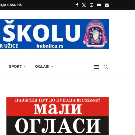
ELJA ČASOPIS
SPORT
OGLASI