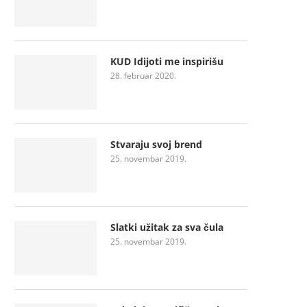
KUD Idijoti me inspirišu
28. februar 2020.
Stvaraju svoj brend
25. novembar 2019.
Slatki užitak za sva čula
25. novembar 2019.