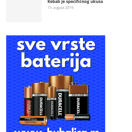
Kebab je specifičnog ukusa
15. avgust 2019.