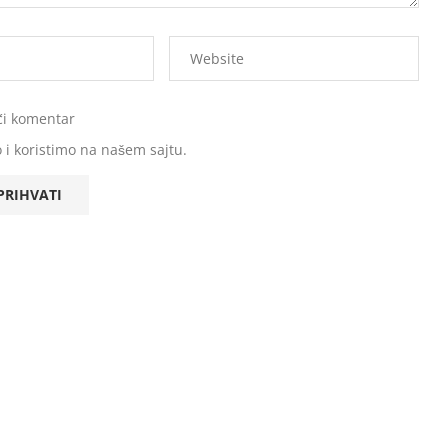
ći komentar
 i koristimo na našem sajtu.