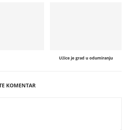
Užice je grad u odumiranju
ITE KOMENTAR