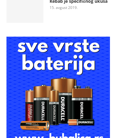
Kebab je specifičnog ukusa
15. avgust 2019.