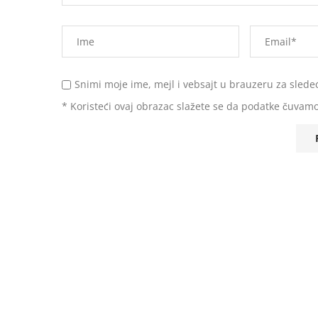
Snimi moje ime, mejl i vebsajt u brauzeru za slede
* Koristeći ovaj obrazac slažete se da podatke čuvamo