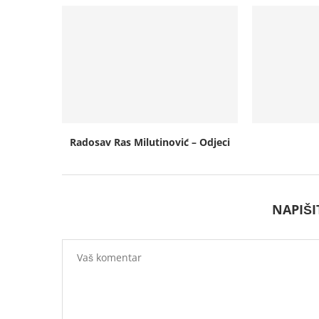
Radosav Ras Milutinović – Odjeci
NAPIŠ