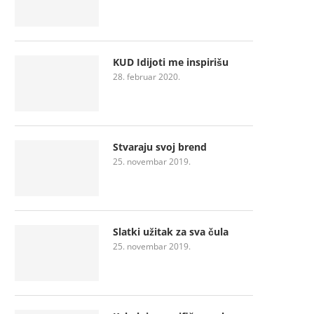
KUD Idijoti me inspirišu
28. februar 2020.
Stvaraju svoj brend
25. novembar 2019.
Slatki užitak za sva čula
25. novembar 2019.