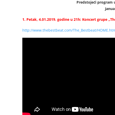
Predstojeći program
janua
1. Petak, 4.01.2019. godine u 21h: Koncert grupe „Th
http://www.thebestbeat.com/The_Bestbeat/HOME.ht