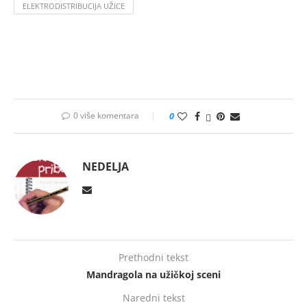
ELEKTRODISTRIBUCIJA UŽICE
0 više komentara
0
NEDELJA
Prethodni tekst
Mandragola na užičkoj sceni
Naredni tekst