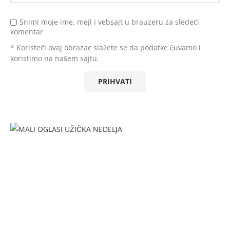
Snimi moje ime, mejl i vebsajt u brauzeru za sledeći
komentar
* Koristeći ovaj obrazac slažete se da podatke čuvamo i
koristimo na našem sajtu.