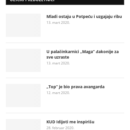
Mladi ostaju u Potpeću i uzgajaju ribu
13. mart 2020.
U palačinkarnici „Maga“ đakonije za
sve uzraste
13. mart 2020.
„Top“ je bio prava avangarda
12. mart 2020.
KUD Idijoti me inspirišu
28. februar 2020.