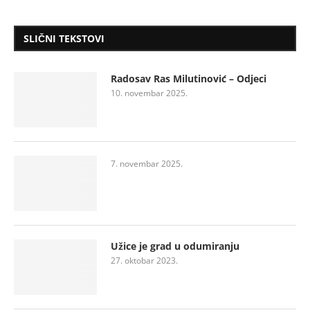
SLIČNI TEKSTOVI
Radosav Ras Milutinović – Odjeci
10. novembar 2025.
7. novembar 2025.
Užice je grad u odumiranju
27. oktobar 2023.