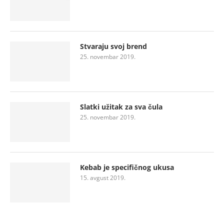
Stvaraju svoj brend
25. novembar 2019.
Slatki užitak za sva čula
25. novembar 2019.
Kebab je specifičnog ukusa
15. avgust 2019.