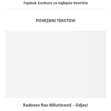
Fejsbuk konkurs za najlepše dvorište
POVEZANI TEKSTOVI
Radosav Ras Milutinović – Odjeci