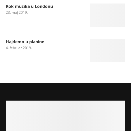
Rok muzika u Londonu
23. maj 2019.
Hajdemo u planine
4. februar 2019.