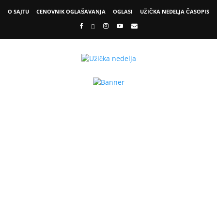
O SAJTU
CENOVNIK OGLAŠAVANJA
OGLASI
UŽIČKA NEDELJA ČASOPIS