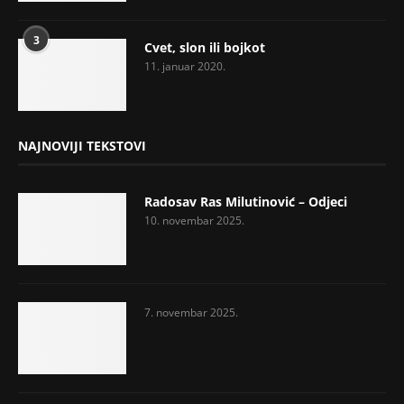
3
Cvet, slon ili bojkot
11. januar 2020.
NAJNOVIJI TEKSTOVI
Radosav Ras Milutinović – Odjeci
10. novembar 2025.
7. novembar 2025.