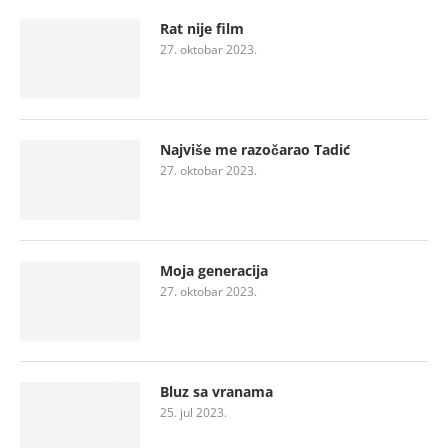
Rat nije film
27. oktobar 2023.
Najviše me razočarao Tadić
27. oktobar 2023.
Moja generacija
27. oktobar 2023.
Bluz sa vranama
25. jul 2023.