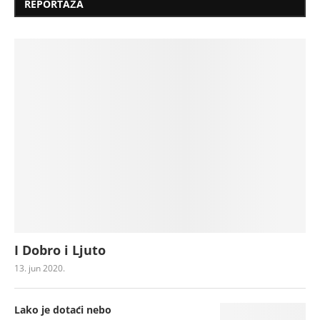
REPORTAŽA
I Dobro i Ljuto
13. jun 2020.
Lako je dotaći nebo