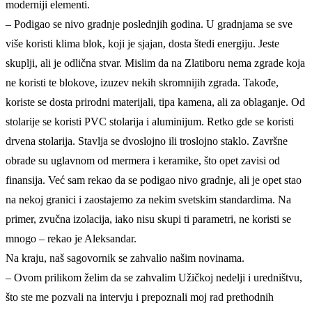
moderniji elementi.
– Podigao se nivo gradnje poslednjih godina. U gradnjama se sve
više koristi klima blok, koji je sjajan, dosta štedi energiju. Jeste
skuplji, ali je odlična stvar. Mislim da na Zlatiboru nema zgrade koja
ne koristi te blokove, izuzev nekih skromnijih zgrada. Takođe,
koriste se dosta prirodni materijali, tipa kamena, ali za oblaganje. Od
stolarije se koristi PVC stolarija i aluminijum. Retko gde se koristi
drvena stolarija. Stavlja se dvoslojno ili troslojno staklo. Završne
obrade su uglavnom od mermera i keramike, što opet zavisi od
finansija. Već sam rekao da se podigao nivo gradnje, ali je opet stao
na nekoj granici i zaostajemo za nekim svetskim standardima. Na
primer, zvučna izolacija, iako nisu skupi ti parametri, ne koristi se
mnogo – rekao je Aleksandar.
Na kraju, naš sagovornik se zahvalio našim novinama.
– Ovom prilikom želim da se zahvalim Užičkoj nedelji i uredništvu,
što ste me pozvali na intervju i prepoznali moj rad prethodnih