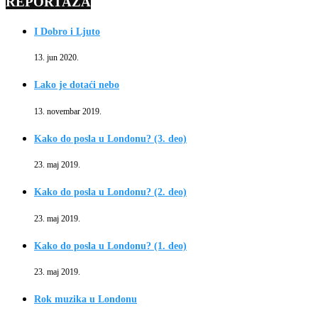
REPORTAŽA
I Dobro i Ljuto
13. jun 2020.
Lako je dotaći nebo
13. novembar 2019.
Kako do posla u Londonu? (3. deo)
23. maj 2019.
Kako do posla u Londonu? (2. deo)
23. maj 2019.
Kako do posla u Londonu? (1. deo)
23. maj 2019.
Rok muzika u Londonu