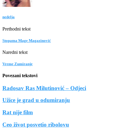
nedelja
Prethodni tekst
Stopama Mage Magazinović
Naredni tekst
Vreme Zumiranje
Povezani tekstovi
Radosav Ras Milutinović – Odjeci
Užice je grad u odumiranju
Rat nije film
Ceo život posvetio ribolovu