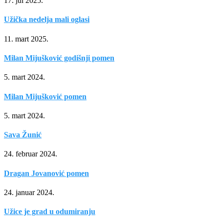
17. jul 2025.
Užička nedelja mali oglasi
11. mart 2025.
Milan Mijušković godišnji pomen
5. mart 2024.
Milan Mijušković pomen
5. mart 2024.
Sava Žunić
24. februar 2024.
Dragan Jovanović pomen
24. januar 2024.
Užice je grad u odumiranju