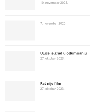
10. novembar 2025.
7. novembar 2025.
Užice je grad u odumiranju
27. oktobar 2023.
Rat nije film
27. oktobar 2023.