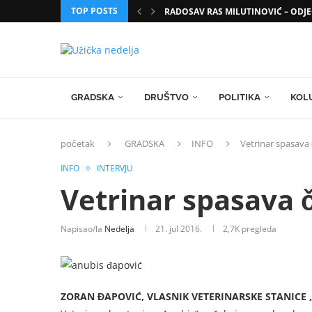
TOP POSTS
RADOSAV RAS MILUTINOVIĆ – ODJE
GRADSKA
DRUŠTVO
POLITIKA
KOL
početak
GRADSKA
INFO
Vetrinar spasava
INFO
INTERVJU
Vetrinar spasava
Napisao/la
Nedelja
21. jul 2016.
2,7K
pregleda
ZORAN ĐAPOVIĆ, VLASNIK VETERINARSKE STANICE 