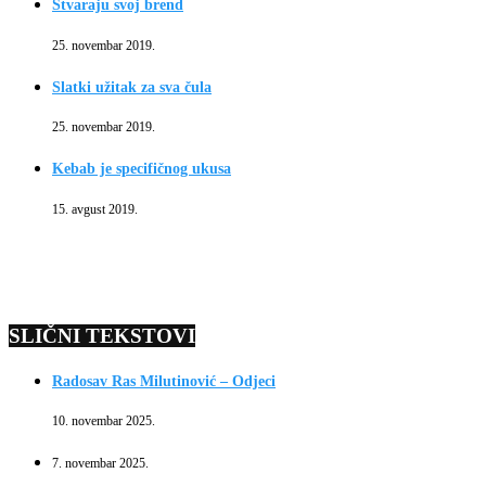
Stvaraju svoj brend
25. novembar 2019.
Slatki užitak za sva čula
25. novembar 2019.
Kebab je specifičnog ukusa
15. avgust 2019.
SLIČNI TEKSTOVI
Radosav Ras Milutinović – Odjeci
10. novembar 2025.
7. novembar 2025.