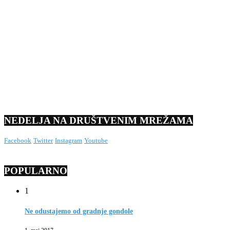
NEDELJA NA DRUŠTVENIM MREŽAMA
Facebook
Twitter
Instagram
Youtube
POPULARNO
1
Ne odustajemo od gradnje gondole