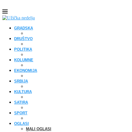
GRADSKA
DRUŠTVO
POLITIKA
KOLUMNE
EKONOMIJA
SRBIJA
KULTURA
SATIRA
SPORT
OGLASI
MALI OGLASI