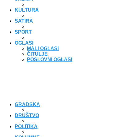
KULTURA
SATIRA
SPORT
OGLASI
MALI OGLASI
ČITULJE
POSLOVNI OGLASI
GRADSKA
DRUŠTVO
POLITIKA