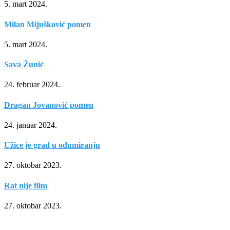
5. mart 2024.
Milan Mijušković pomen
5. mart 2024.
Sava Žunić
24. februar 2024.
Dragan Jovanović pomen
24. januar 2024.
Užice je grad u odumiranju
27. oktobar 2023.
Rat nije film
27. oktobar 2023.