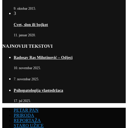
9. oktobar 2015.
3
Cvet, slon ili bojkot
11. januar 2020.
NAJNOVIJI TEKSTOVI
Radosav Ras Milutinović – Odjeci
10. novembar 2025.
7. novembar 2025.
Psihopatologija vlastodržaca
17. jul 2025.
PETAR PAN
PRIRODA
REPORTAŽA
STARO UŽICE