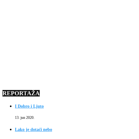
REPORTAŽA
I Dobro i Ljuto
13. jun 2020.
Lako je dotaći nebo