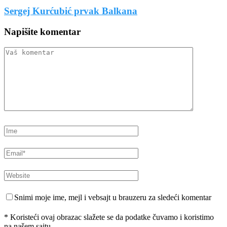
Sergej Kurćubić prvak Balkana
Napišite komentar
Snimi moje ime, mejl i vebsajt u brauzeru za sledeći komentar
* Koristeći ovaj obrazac slažete se da podatke čuvamo i koristimo
na našem sajtu.