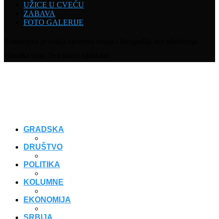
UŽICE U CVEĆU
ZABAVA
FOTO GALERIJE
Zabranjena je svaka upotreba teksta i fotografija bez odobrenja
vlasnika sajta. Sva prava zadržana.
GRADSKA
DRUŠTVO
POLITIKA
KOLUMNE
EKONOMIJA
SRBIJA