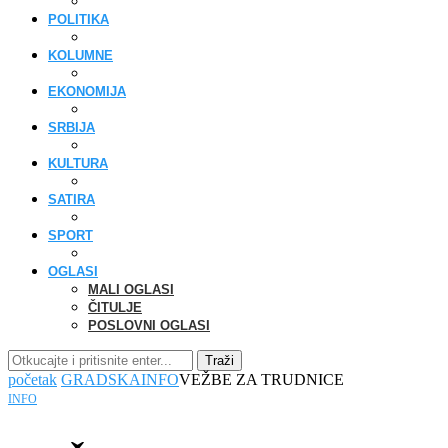
POLITIKA
KOLUMNE
EKONOMIJA
SRBIJA
KULTURA
SATIRA
SPORT
OGLASI
MALI OGLASI
ČITULJE
POSLOVNI OGLASI
Traži
početak
GRADSKA
INFO
VEŽBE ZA TRUDNICE
INFO