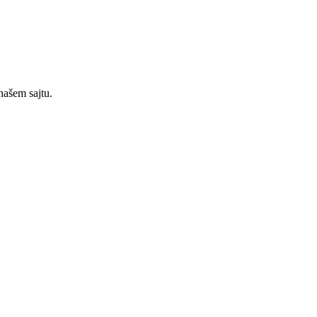
našem sajtu.