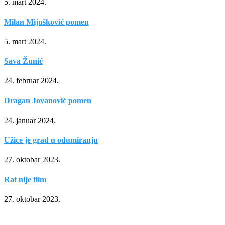
5. mart 2024.
Milan Mijušković pomen
5. mart 2024.
Sava Žunić
24. februar 2024.
Dragan Jovanović pomen
24. januar 2024.
Užice je grad u odumiranju
27. oktobar 2023.
Rat nije film
27. oktobar 2023.