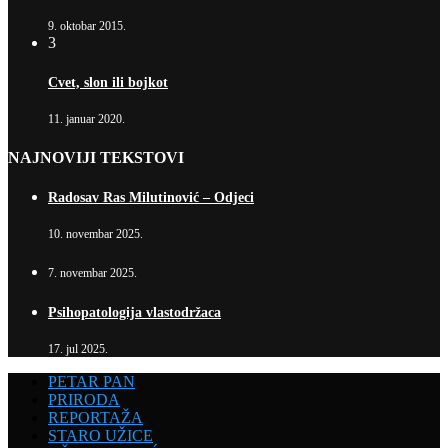
9. oktobar 2015.
3
Cvet, slon ili bojkot
11. januar 2020.
NAJNOVIJI TEKSTOVI
Radosav Ras Milutinović – Odjeci
10. novembar 2025.
7. novembar 2025.
Psihopatologija vlastodržaca
17. jul 2025.
PETAR PAN
PRIRODA
REPORTAŽA
STARO UŽICE