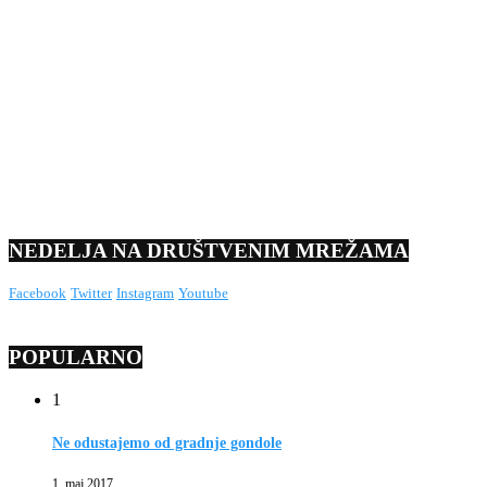
NEDELJA NA DRUŠTVENIM MREŽAMA
Facebook
Twitter
Instagram
Youtube
POPULARNO
1
Ne odustajemo od gradnje gondole
1. maj 2017.