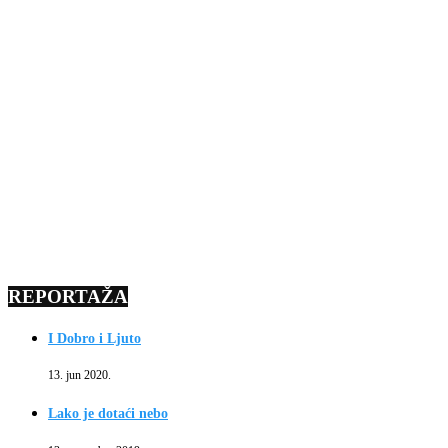
REPORTAŽA
I Dobro i Ljuto
13. jun 2020.
Lako je dotaći nebo