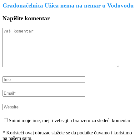
Gradonačelnica Užica nema na nemar u Vodovodu
Napišite komentar
Snimi moje ime, mejl i vebsajt u brauzeru za sledeći komentar
* Koristeći ovaj obrazac slažete se da podatke čuvamo i koristimo
na našem sajtu.