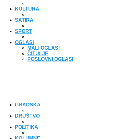
KULTURA
SATIRA
SPORT
OGLASI
MALI OGLASI
ČITULJE
POSLOVNI OGLASI
GRADSKA
DRUŠTVO
POLITIKA
KOLUMNE