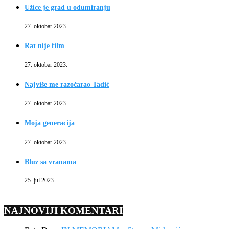
Užice je grad u odumiranju
27. oktobar 2023.
Rat nije film
27. oktobar 2023.
Najviše me razočarao Tadić
27. oktobar 2023.
Moja generacija
27. oktobar 2023.
Bluz sa vranama
25. jul 2023.
NAJNOVIJI KOMENTARI