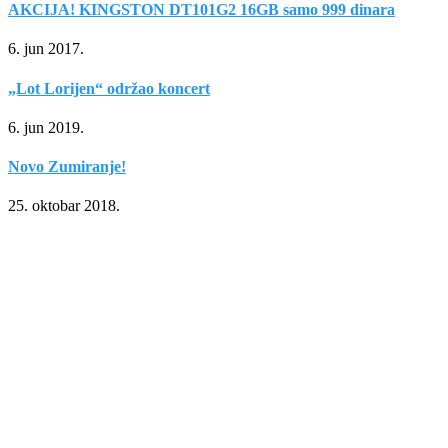
AKCIJA! KINGSTON DT101G2 16GB samo 999 dinara
6. jun 2017.
„Lot Lorijen“ održao koncert
6. jun 2019.
Novo Zumiranje!
25. oktobar 2018.