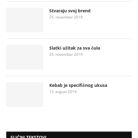
Stvaraju svoj brend
25. novembar 2019.
Slatki užitak za sva čula
25. novembar 2019.
Kebab je specifičnog ukusa
15. avgust 2019.
SLIČNI TEKSTOVI