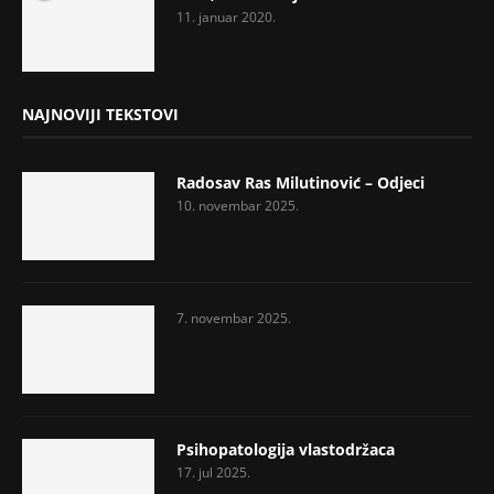
11. januar 2020.
NAJNOVIJI TEKSTOVI
Radosav Ras Milutinović – Odjeci
10. novembar 2025.
7. novembar 2025.
Psihopatologija vlastodržaca
17. jul 2025.