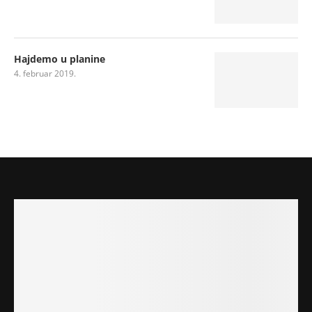
Hajdemo u planine
4. februar 2019.