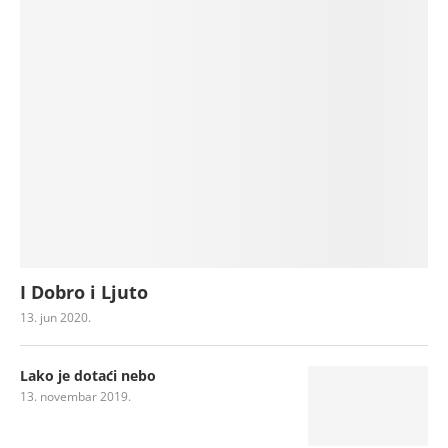
I Dobro i Ljuto
13. jun 2020.
Lako je dotaći nebo
13. novembar 2019.