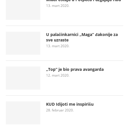
13. mart 2020.
U palačinkarnici „Maga“ đakonije za
sve uzraste
13. mart 2020.
„Top“ je bio prava avangarda
12. mart 2020.
KUD Idijoti me inspirišu
28. februar 2020.