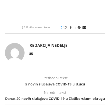
0 više komentara
0
REDAKCIJA NEDELJE
Prethodni tekst
5 novih slučajeva COVID-19 u Užicu
Naredni tekst
Danas 20 novih slučajeva COVID-19 u Zlatiborskom okrugu