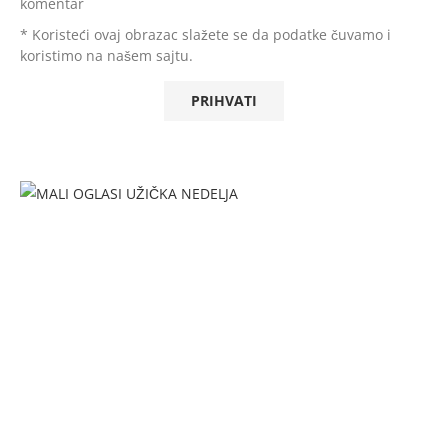
komentar
* Koristeći ovaj obrazac slažete se da podatke čuvamo i
koristimo na našem sajtu.