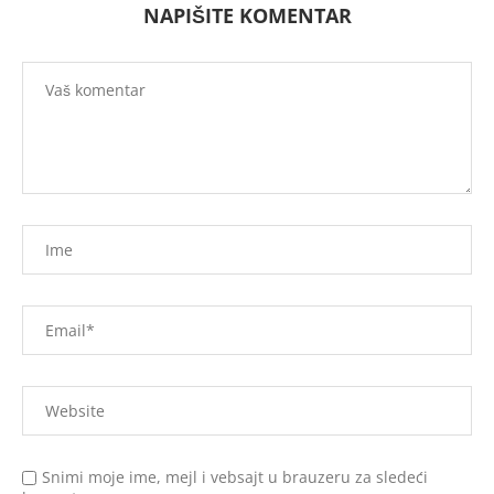
NAPIŠITE KOMENTAR
Snimi moje ime, mejl i vebsajt u brauzeru za sledeći