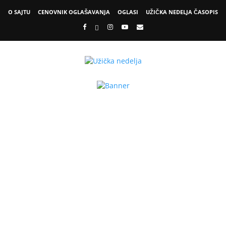
O SAJTU
CENOVNIK OGLAŠAVANJA
OGLASI
UŽIČKA NEDELJA ČASOPIS