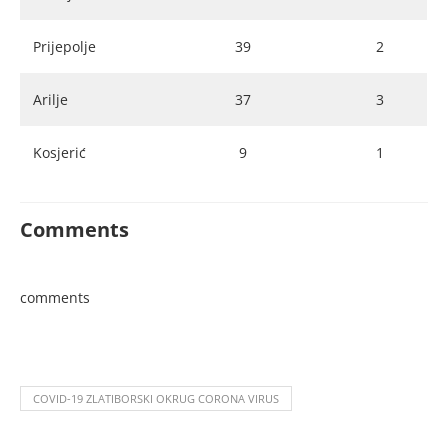
Prijepolje
39
2
Arilje
37
3
Kosjerić
9
1
Comments
comments
COVID-19 ZLATIBORSKI OKRUG CORONA VIRUS