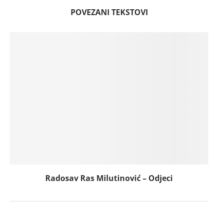
POVEZANI TEKSTOVI
Radosav Ras Milutinović – Odjeci