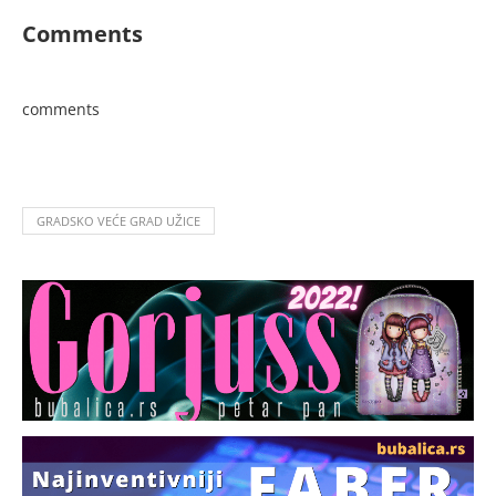
Comments
comments
GRADSKO VEĆE GRAD UŽICE