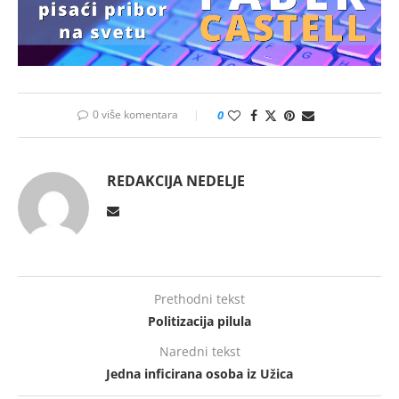
0 više komentara
0
REDAKCIJA NEDELJE
Prethodni tekst
Politizacija pilula
Naredni tekst
Jedna inficirana osoba iz Užica