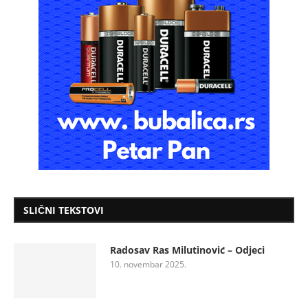
SLIČNI TEKSTOVI
Radosav Ras Milutinović – Odjeci
10. novembar 2025.