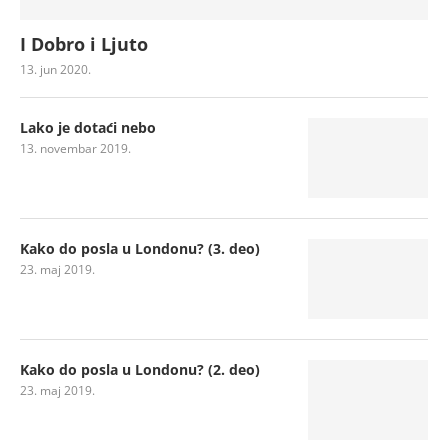
I Dobro i Ljuto
13. jun 2020.
Lako je dotaći nebo
13. novembar 2019.
Kako do posla u Londonu? (3. deo)
23. maj 2019.
Kako do posla u Londonu? (2. deo)
23. maj 2019.