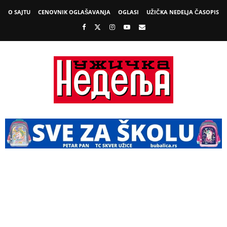
O SAJTU
CENOVNIK OGLAŠAVANJA
OGLASI
UŽIČKA NEDELJA ČASOPIS