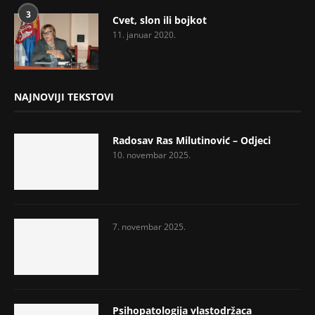
3
Cvet, slon ili bojkot
11. januar 2020.
NAJNOVIJI TEKSTOVI
Radosav Ras Milutinović – Odjeci
10. novembar 2025.
7. novembar 2025.
Psihopatologija vlastodržaca