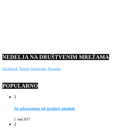
NEDELJA NA DRUŠTVENIM MREŽAMA
Facebook
Twitter
Instagram
Youtube
POPULARNO
1
Ne odustajemo od gradnje gondole
1. maj 2017.
2