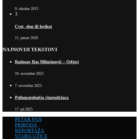
9. oktobar 2015.
3
Cvet, slon ili bojkot
11. januar 2020.
NAJNOVIJI TEKSTOVI
Radosav Ras Milutinović – Odjeci
10. novembar 2025.
7. novembar 2025.
Psihopatologija vlastodržaca
17. jul 2025.
PETAR PAN
PRIRODA
REPORTAŽA
STARO UŽICE