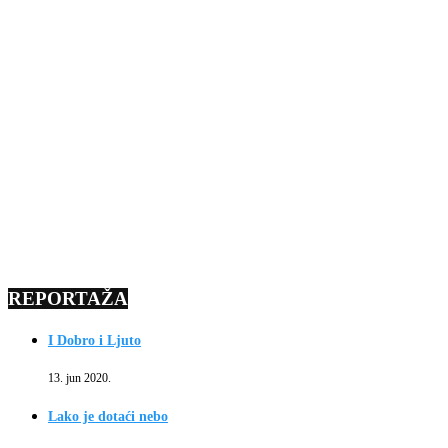
REPORTAŽA
I Dobro i Ljuto
13. jun 2020.
Lako je dotaći nebo