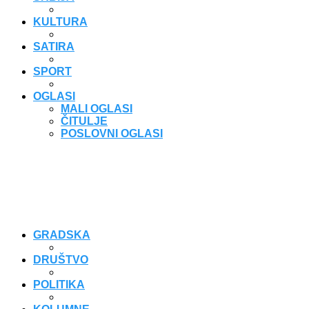
KULTURA
SATIRA
SPORT
OGLASI
MALI OGLASI
ČITULJE
POSLOVNI OGLASI
GRADSKA
DRUŠTVO
POLITIKA