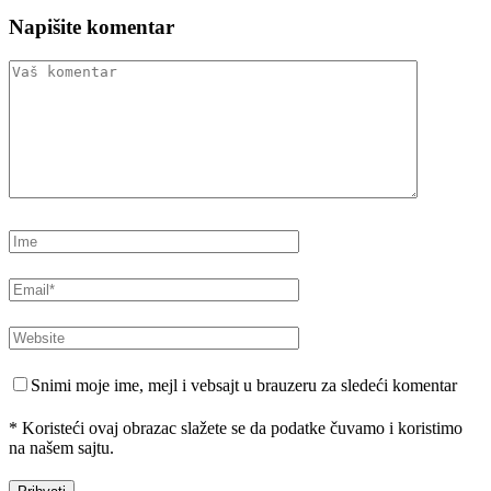
Napišite komentar
Snimi moje ime, mejl i vebsajt u brauzeru za sledeći komentar
* Koristeći ovaj obrazac slažete se da podatke čuvamo i koristimo
na našem sajtu.