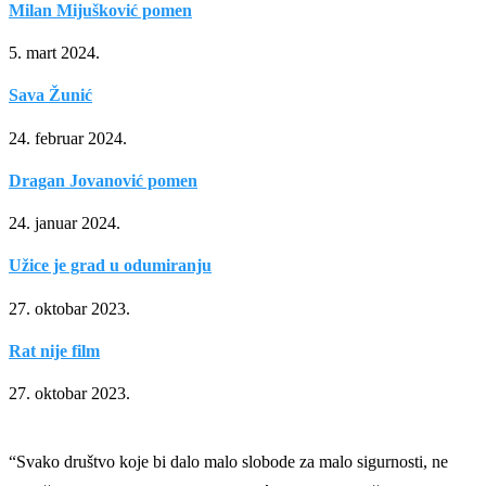
Milan Mijušković pomen
5. mart 2024.
Sava Žunić
24. februar 2024.
Dragan Jovanović pomen
24. januar 2024.
Užice je grad u odumiranju
27. oktobar 2023.
Rat nije film
27. oktobar 2023.
“Svako društvo koje bi dalo malo slobode za malo sigurnosti, ne