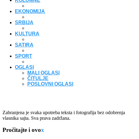
KOLUMNE
EKONOMIJA
SRBIJA
KULTURA
SATIRA
SPORT
OGLASI
MALI OGLASI
ČITULJE
POSLOVNI OGLASI
Zabranjena je svaka upotreba teksta i fotografija bez odobrenja
vlasnika sajta. Sva prava zadržana.
Pročitajte i ovo
x