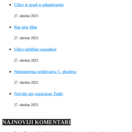
Užice je grad u odumiranju
27. oktobar 2023.
Rat nije film
27. oktobar 2023.
Užice ozbiljno nazaduje
27. oktobar 2023.
Neispunjena očekivanja 5. oktobra
27. oktobar 2023.
Najviše me razočarao Tadić
27. oktobar 2023.
NAJNOVIJI KOMENTARI