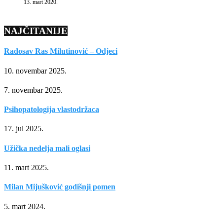
13. mart 2020.
NAJČITANIJE
Radosav Ras Milutinović – Odjeci
10. novembar 2025.
7. novembar 2025.
Psihopatologija vlastodržaca
17. jul 2025.
Užička nedelja mali oglasi
11. mart 2025.
Milan Mijušković godišnji pomen
5. mart 2024.