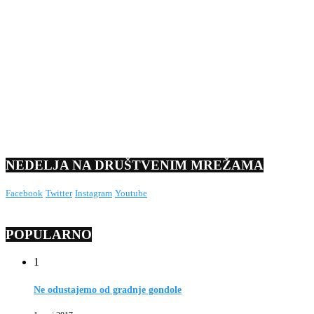
NEDELJA NA DRUŠTVENIM MREŽAMA
Facebook
Twitter
Instagram
Youtube
POPULARNO
1
Ne odustajemo od gradnje gondole