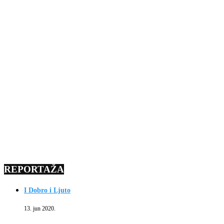
REPORTAŽA
I Dobro i Ljuto
13. jun 2020.