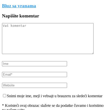
Bluz sa vranama
Napišite komentar
Snimi moje ime, mejl i vebsajt u brauzeru za sledeći komentar
* Koristeći ovaj obrazac slažete se da podatke čuvamo i koristimo
na našem sajtu.