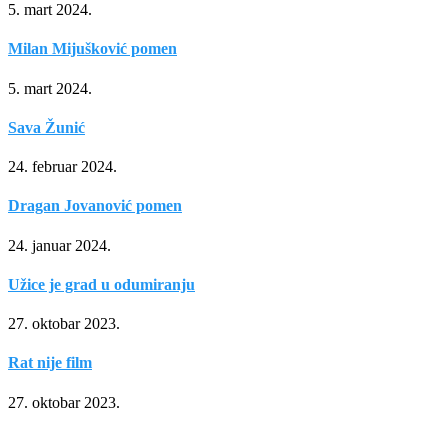
5. mart 2024.
Milan Mijušković pomen
5. mart 2024.
Sava Žunić
24. februar 2024.
Dragan Jovanović pomen
24. januar 2024.
Užice je grad u odumiranju
27. oktobar 2023.
Rat nije film
27. oktobar 2023.