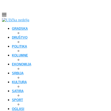
GRADSKA
DRUŠTVO
POLITIKA
KOLUMNE
EKONOMIJA
SRBIJA
KULTURA
SATIRA
SPORT
OGLASI