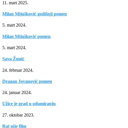
11. mart 2025.
Milan Mijušković godišnji pomen
5. mart 2024.
Milan Mijušković pomen
5. mart 2024.
Sava Žunić
24. februar 2024.
Dragan Jovanović pomen
24. januar 2024.
Užice je grad u odumiranju
27. oktobar 2023.
Rat nije film