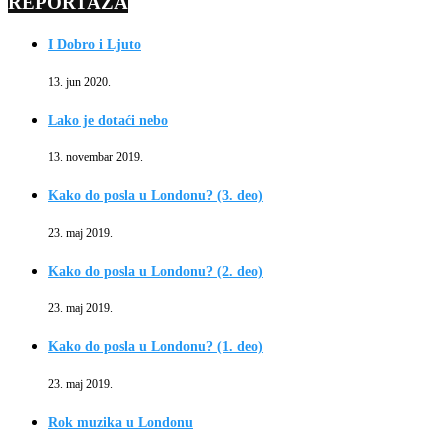
REPORTAŽA
I Dobro i Ljuto
13. jun 2020.
Lako je dotaći nebo
13. novembar 2019.
Kako do posla u Londonu? (3. deo)
23. maj 2019.
Kako do posla u Londonu? (2. deo)
23. maj 2019.
Kako do posla u Londonu? (1. deo)
23. maj 2019.
Rok muzika u Londonu