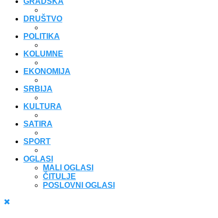
GRADSKA
DRUŠTVO
POLITIKA
KOLUMNE
EKONOMIJA
SRBIJA
KULTURA
SATIRA
SPORT
OGLASI
MALI OGLASI
ČITULJE
POSLOVNI OGLASI