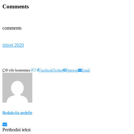
Comments
comments
izbori 2020
0 više komentara
0
Facebook
Twitter
Pinterest
Email
Redakcija nedelje
Prethodni tekst