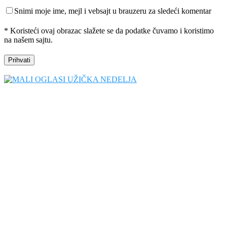
Snimi moje ime, mejl i vebsajt u brauzeru za sledeći komentar
* Koristeći ovaj obrazac slažete se da podatke čuvamo i koristimo
na našem sajtu.