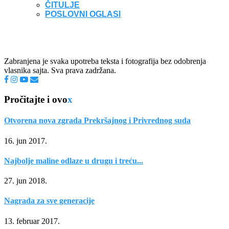
ČITULJE
POSLOVNI OGLASI
Zabranjena je svaka upotreba teksta i fotografija bez odobrenja
vlasnika sajta. Sva prava zadržana.
Pročitajte i ovo
x
Otvorena nova zgrada Prekršajnog i Privrednog suda
16. jun 2017.
Najbolje maline odlaze u drugu i treću...
27. jun 2018.
Nagrada za sve generacije
13. februar 2017.