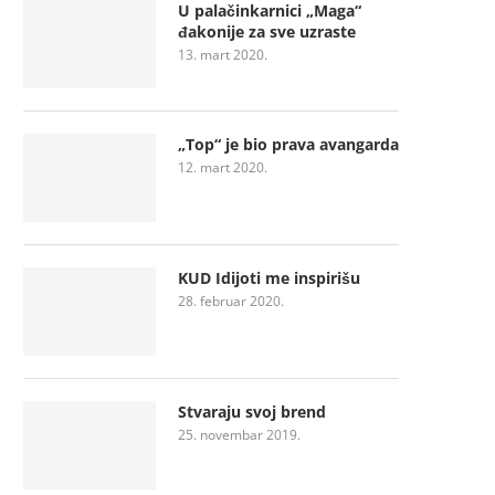
U palačinkarnici „Maga“
đakonije za sve uzraste
13. mart 2020.
„Top“ je bio prava avangarda
12. mart 2020.
KUD Idijoti me inspirišu
28. februar 2020.
Stvaraju svoj brend
25. novembar 2019.