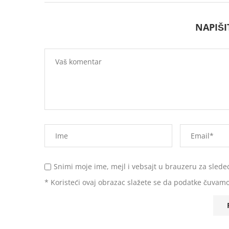
NAPIŠ
Snimi moje ime, mejl i vebsajt u brauzeru za slede
* Koristeći ovaj obrazac slažete se da podatke čuvamo