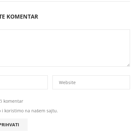
ITE KOMENTAR
ći komentar
 i koristimo na našem sajtu.