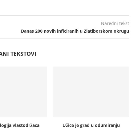
Naredni tekst
Danas 200 novih inficiranih u Zlatiborskom okrugu
ANI TEKSTOVI
logija vlastodržaca
Užice je grad u odumiranju