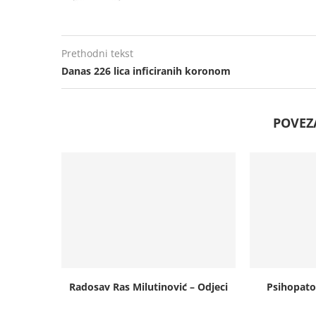
Prethodni tekst
Danas 226 lica inficiranih koronom
POVEZ
Radosav Ras Milutinović – Odjeci
Psihopato