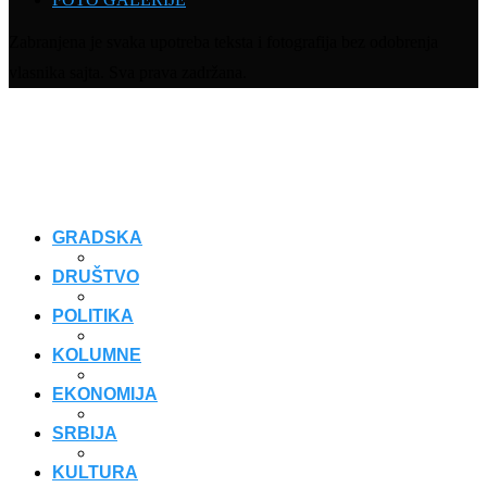
Zabranjena je svaka upotreba teksta i fotografija bez odobrenja
vlasnika sajta. Sva prava zadržana.
GRADSKA
DRUŠTVO
POLITIKA
KOLUMNE
EKONOMIJA
SRBIJA
KULTURA