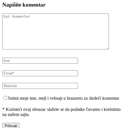
Napišite komentar
Snimi moje ime, mejl i vebsajt u brauzeru za sledeći komentar
* Koristeći ovaj obrazac slažete se da podatke čuvamo i koristimo
na našem sajtu.