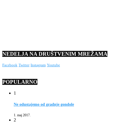
NEDELJA NA DRUŠTVENIM MREŽAMA
Facebook
Twitter
Instagram
Youtube
POPULARNO
1
Ne odustajemo od gradnje gondole
1. maj 2017.
2