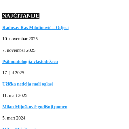
NAJČITANIJE
Radosav Ras Milutinović – Odjeci
10. novembar 2025.
7. novembar 2025.
Psihopatologija vlastodržaca
17. jul 2025.
Užička nedelja mali oglasi
11. mart 2025.
Milan Mijušković godišnji pomen
5. mart 2024.