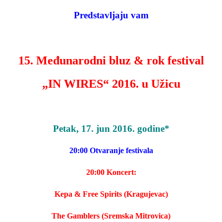
Predstavljaju vam
15. Međunarodni bluz & rok festival
„IN WIRES“ 2016. u Užicu
Petak, 17. jun 2016. godine*
20:00 Otvaranje festivala
20:00 Koncert:
Kepa & Free Spirits (Kragujevac)
The Gamblers (Sremska Mitrovica)