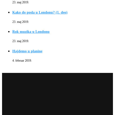
23. maj 2019.
Kako do posla u Londonu? (1. deo)
23. maj 2019.
Rok muzika u Londonu
23. maj 2019.
Hajdemo u planine
4. februar 2019.