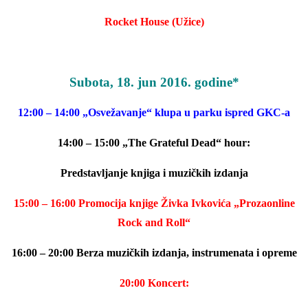
Rocket House (Užice)
Subota, 18. jun 2016. godine*
12:00 – 14:00 „Osvežavanje“ klupa u parku ispred GKC-a
14:00 – 15:00 „The Grateful Dead“ hour:
Predstavljanje knjiga i muzičkih
izdanja
15:00 – 16:00 Promocija knjige Živka Ivkovića „Prozaonline
Rock and
Roll“
16:00 – 20:00 Berza muzičkih izdanja, instrumenata i opreme
20:00 Koncert: