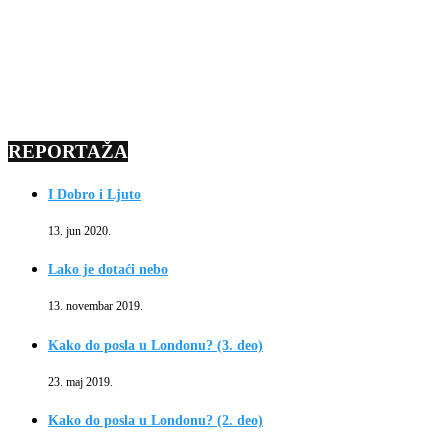
REPORTAŽA
I Dobro i Ljuto
13. jun 2020.
Lako je dotaći nebo
13. novembar 2019.
Kako do posla u Londonu? (3. deo)
23. maj 2019.
Kako do posla u Londonu? (2. deo)