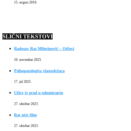
15. avgust 2019.
SLIČNI TEKSTOVI
Radosav Ras Milutinović – Odjeci
10. novembar 2025.
Psihopatologija vlastodržaca
17. jul 2025.
Užice je grad u odumiranju
27. oktobar 2023.
Rat nije film
27. oktobar 2023.