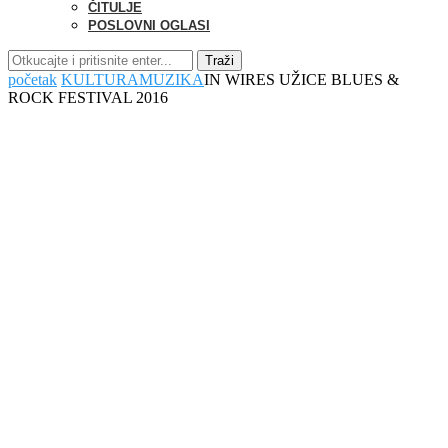
ČITULJE
POSLOVNI OGLASI
Traži
početak
KULTURA
MUZIKA
IN WIRES UŽICE BLUES &
ROCK FESTIVAL 2016