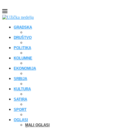
GRADSKA
DRUŠTVO
POLITIKA
KOLUMNE
EKONOMIJA
SRBIJA
KULTURA
SATIRA
SPORT
OGLASI
MALI OGLASI