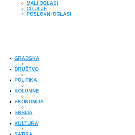
MALI OGLASI
ČITULJE
POSLOVNI OGLASI
GRADSKA
DRUŠTVO
POLITIKA
KOLUMNE
EKONOMIJA
SRBIJA
KULTURA
SATIRA