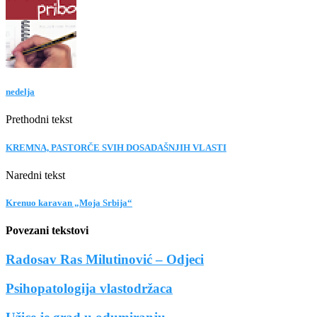
nedelja
Prethodni tekst
KREMNA, PASTORČE SVIH DOSADAŠNJIH VLASTI
Naredni tekst
Krenuo karavan „Moja Srbija“
Povezani tekstovi
Radosav Ras Milutinović – Odjeci
Psihopatologija vlastodržaca