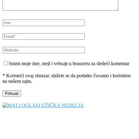
Snimi moje ime, mejl i vebsajt u brauzeru za sledeći komentar
* Koristeći ovaj obrazac slažete se da podatke čuvamo i koristimo
na našem sajtu.