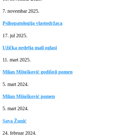
7. novembar 2025.
Psihopatologija vlastodržaca
17. jul 2025.
Užička nedelja mali oglasi
11. mart 2025.
Milan Mijušković godišnji pomen
5. mart 2024.
Milan Mijušković pomen
5. mart 2024.
Sava Žunić
24. februar 2024.