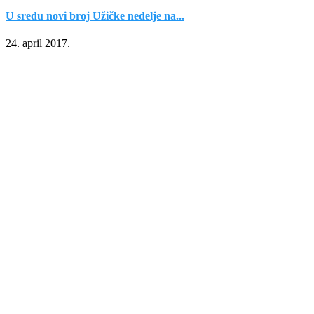
U sredu novi broj Užičke nedelje na...
24. april 2017.