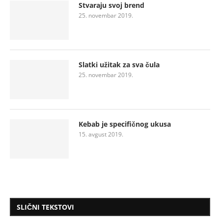
Stvaraju svoj brend
25. novembar 2019.
Slatki užitak za sva čula
25. novembar 2019.
Kebab je specifičnog ukusa
15. avgust 2019.
SLIČNI TEKSTOVI