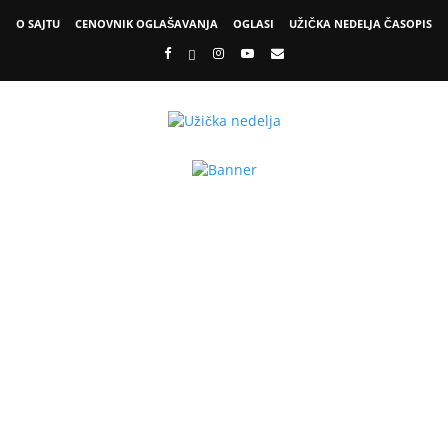
O SAJTU
CENOVNIK OGLAŠAVANJA
OGLASI
UŽIČKA NEDELJA ČASOPIS