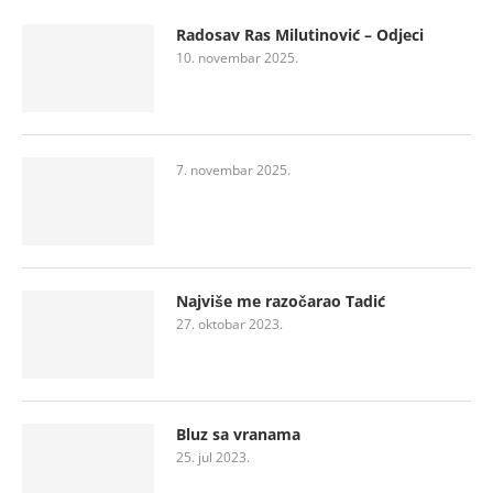
Radosav Ras Milutinović – Odjeci
10. novembar 2025.
7. novembar 2025.
Najviše me razočarao Tadić
27. oktobar 2023.
Bluz sa vranama
25. jul 2023.