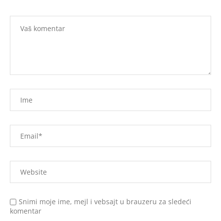
Snimi moje ime, mejl i vebsajt u brauzeru za sledeći
komentar