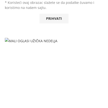
* Koristeći ovaj obrazac slažete se da podatke čuvamo i
koristimo na našem sajtu.