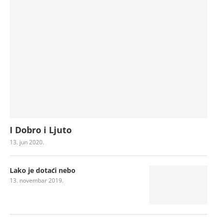
I Dobro i Ljuto
13. jun 2020.
Lako je dotaći nebo
13. novembar 2019.