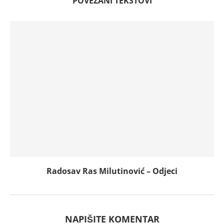
POVEZANI TEKSTOVI
Radosav Ras Milutinović – Odjeci
NAPIŠITE KOMENTAR