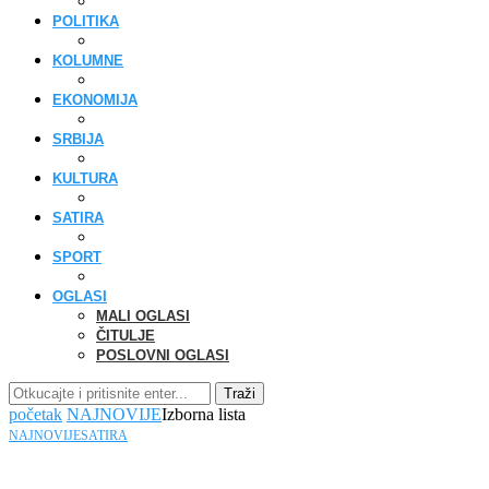
POLITIKA
KOLUMNE
EKONOMIJA
SRBIJA
KULTURA
SATIRA
SPORT
OGLASI
MALI OGLASI
ČITULJE
POSLOVNI OGLASI
Traži
početak
NAJNOVIJE
Izborna lista
NAJNOVIJE
SATIRA