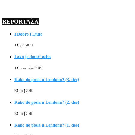
REPORTAŽA
I Dobro i Ljuto
13. jun 2020.
Lako je dotaći nebo
13. novembar 2019.
Kako do posla u Londonu? (3. deo)
23. maj 2019.
Kako do posla u Londonu? (2. deo)
23. maj 2019.
Kako do posla u Londonu? (1. deo)