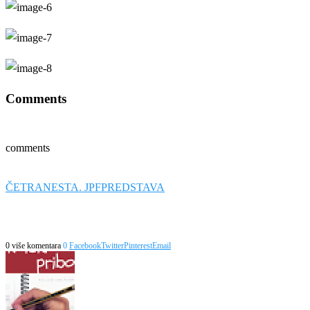
Comments
comments
ČETRANESTA. JPF
PREDSTAVA
0 više komentara
0
Facebook
Twitter
Pinterest
Email