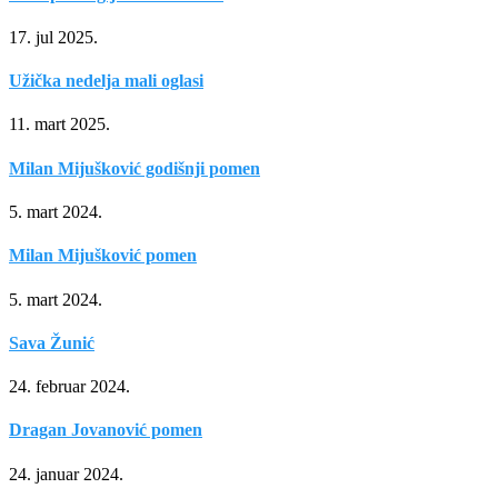
17. jul 2025.
Užička nedelja mali oglasi
11. mart 2025.
Milan Mijušković godišnji pomen
5. mart 2024.
Milan Mijušković pomen
5. mart 2024.
Sava Žunić
24. februar 2024.
Dragan Jovanović pomen
24. januar 2024.