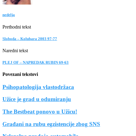
nedelja
Prethodni tekst
Sloboda – Kolubara 2003 97-77
Naredni tekst
PLEJ OF – NAPREDAK RUBIN 69-63
Povezani tekstovi
Psihopatologija vlastodržaca
Užice je grad u odumiranju
The Bestbeat ponovo u Užicu!
Građani na rubu egzistencije zbog SNS