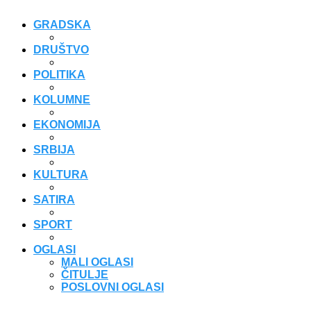
GRADSKA
DRUŠTVO
POLITIKA
KOLUMNE
EKONOMIJA
SRBIJA
KULTURA
SATIRA
SPORT
OGLASI
MALI OGLASI
ČITULJE
POSLOVNI OGLASI