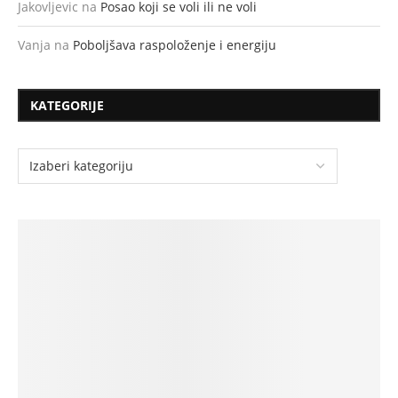
Jakovljevic
na
Posao koji se voli ili ne voli
Vanja
na
Poboljšava raspoloženje i energiju
KATEGORIJE