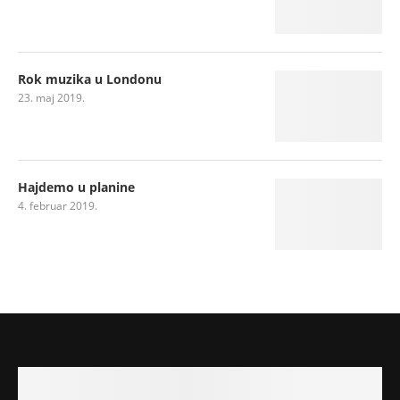
Rok muzika u Londonu
23. maj 2019.
Hajdemo u planine
4. februar 2019.