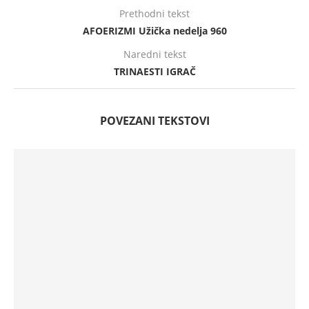
Prethodni tekst
AFOERIZMI Užička nedelja 960
Naredni tekst
TRINAESTI IGRAČ
POVEZANI TEKSTOVI