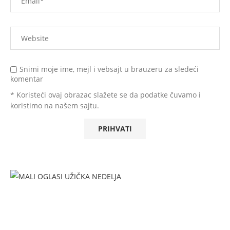
Snimi moje ime, mejl i vebsajt u brauzeru za sledeći
komentar
* Koristeći ovaj obrazac slažete se da podatke čuvamo i
koristimo na našem sajtu.