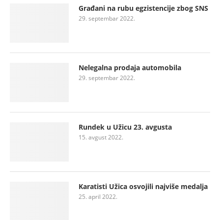
Građani na rubu egzistencije zbog SNS
29. septembar 2022.
Nelegalna prodaja automobila
29. septembar 2022.
Rundek u Užicu 23. avgusta
15. avgust 2022.
Karatisti Užica osvojili najviše medalja
25. april 2022.