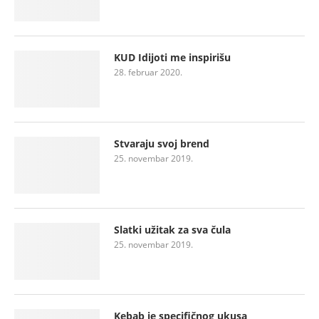
KUD Idijoti me inspirišu
28. februar 2020.
Stvaraju svoj brend
25. novembar 2019.
Slatki užitak za sva čula
25. novembar 2019.
Kebab je specifičnog ukusa