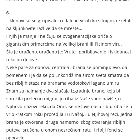
6.
…klenovi su se grupisali i ređali od većih ka sitnijim, i kretali
na šljunkovite razlive da se mreste…
I njih je manje i ne čuju se ovogeneracijske priče o
gigantskim primercima na Velikoj brani ili Picinom viru.
Šta je urađeno, urađeno je: Vrutci, poribljavanje i iskidanost
reke na delove.
Neke pare za obnovu centrala i brana se pominju; evo, da
pomenem i ja da se po Enkoridžima širom sveta smatra da
bez ribljih staza na branama vodotokovi lagano umiru.
Znam za najmanje dva slučaja izgradnje brane, koja bi
sprečila prolećnu migraciju riba iz Naše vode naviše, u
Njihovu nazovi reku, da Oni više ne love našu ribu; riba se u
vrlo kratkom roku proredila i u Našoj, i u Njihovoj reci. Jedna
brana je otvorena, druga namerno, zbog otvaranja ribljih
puteva, srušena u onom nesrećnom ratu, i riblji fond se
oporavio.