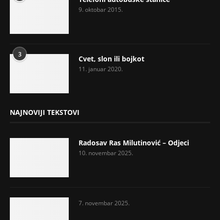
9. oktobar 2015.
3
Cvet, slon ili bojkot
11. januar 2020.
NAJNOVIJI TEKSTOVI
Radosav Ras Milutinović – Odjeci
10. novembar 2025.
7. novembar 2025.