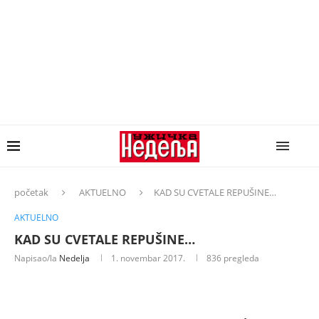
početak
AKTUELNO
KAD SU CVETALE REPUŠINE…
AKTUELNO
KAD SU CVETALE REPUŠINE…
Napisao/la
Nedelja
1. novembar 2017.
836
pregleda