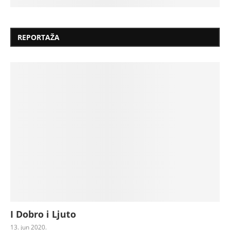
REPORTAŽA
I Dobro i Ljuto
13. jun 2020.