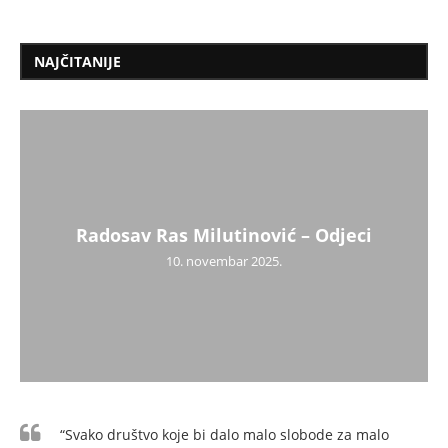
NAJČITANIJE
Radosav Ras Milutinović – Odjeci
10. novembar 2025.
“Svako društvo koje bi dalo malo slobode za malo