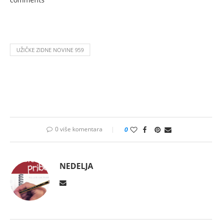
UŽIČKE ZIDNE NOVINE 959
0 više komentara
0
NEDELJA