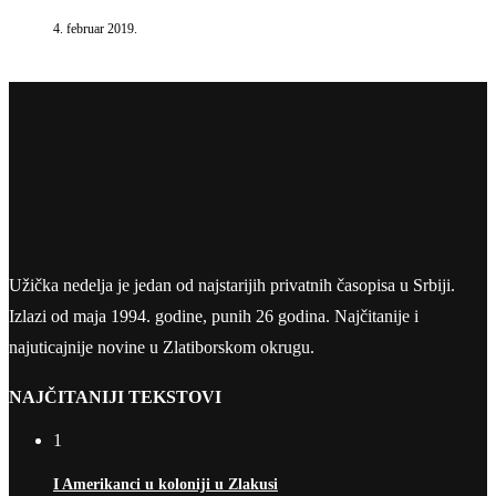
4. februar 2019.
Užička nedelja je jedan od najstarijih privatnih časopisa u Srbiji.
Izlazi od maja 1994. godine, punih 26 godina. Najčitanije i
najuticajnije novine u Zlatiborskom okrugu.
NAJČITANIJI TEKSTOVI
1
I Amerikanci u koloniji u Zlakusi