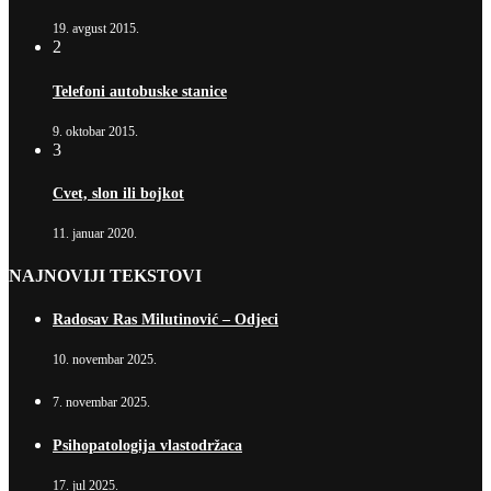
19. avgust 2015.
2
Telefoni autobuske stanice
9. oktobar 2015.
3
Cvet, slon ili bojkot
11. januar 2020.
NAJNOVIJI TEKSTOVI
Radosav Ras Milutinović – Odjeci
10. novembar 2025.
7. novembar 2025.
Psihopatologija vlastodržaca
17. jul 2025.