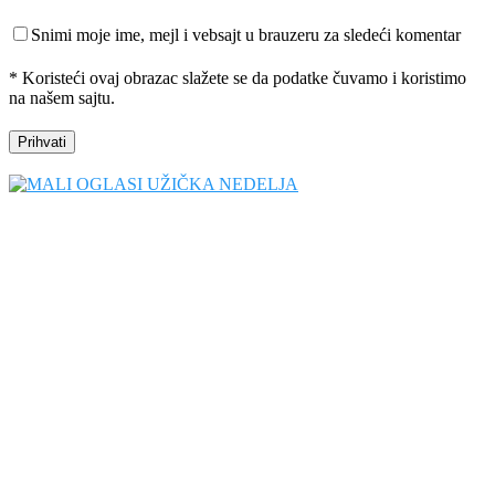
Snimi moje ime, mejl i vebsajt u brauzeru za sledeći komentar
* Koristeći ovaj obrazac slažete se da podatke čuvamo i koristimo
na našem sajtu.