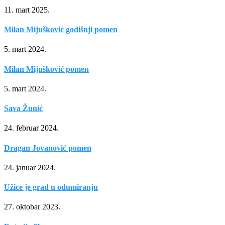
11. mart 2025.
Milan Mijušković godišnji pomen
5. mart 2024.
Milan Mijušković pomen
5. mart 2024.
Sava Žunić
24. februar 2024.
Dragan Jovanović pomen
24. januar 2024.
Užice je grad u odumiranju
27. oktobar 2023.