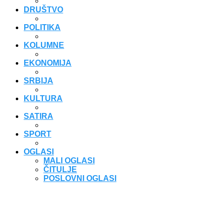
DRUŠTVO
POLITIKA
KOLUMNE
EKONOMIJA
SRBIJA
KULTURA
SATIRA
SPORT
OGLASI
MALI OGLASI
ČITULJE
POSLOVNI OGLASI