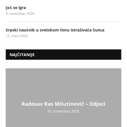
Još se igra
5. novembar 2020.
Srpski naučnik u svetskom timu istraživača Sunca
13. mart 2020.
NAJČITANIJE
Radosav Ras Milutinović – Odjeci
10. novembar 2025.