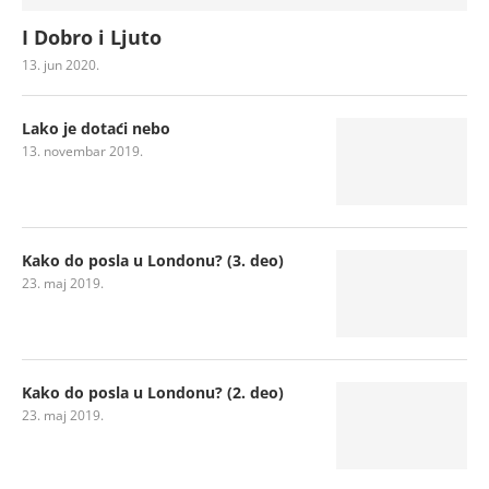
I Dobro i Ljuto
13. jun 2020.
Lako je dotaći nebo
13. novembar 2019.
Kako do posla u Londonu? (3. deo)
23. maj 2019.
Kako do posla u Londonu? (2. deo)
23. maj 2019.