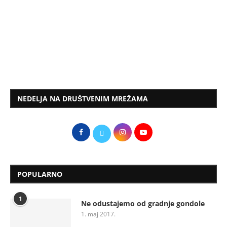
NEDELJA NA DRUŠTVENIM MREŽAMA
POPULARNO
1
Ne odustajemo od gradnje gondole
1. maj 2017.