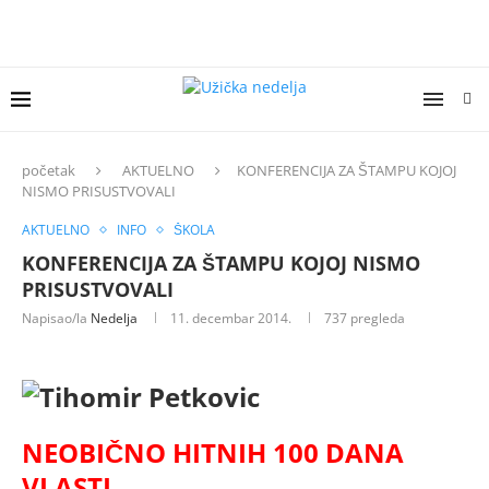
početak
AKTUELNO
KONFERENCIJA ZA ŠTAMPU KOJOJ
NISMO PRISUSTVOVALI
AKTUELNO
INFO
ŠKOLA
KONFERENCIJA ZA ŠTAMPU KOJOJ NISMO
PRISUSTVOVALI
Napisao/la
Nedelja
11. decembar 2014.
737
pregleda
NEOBIČNO HITNIH 100 DANA
VLASTI