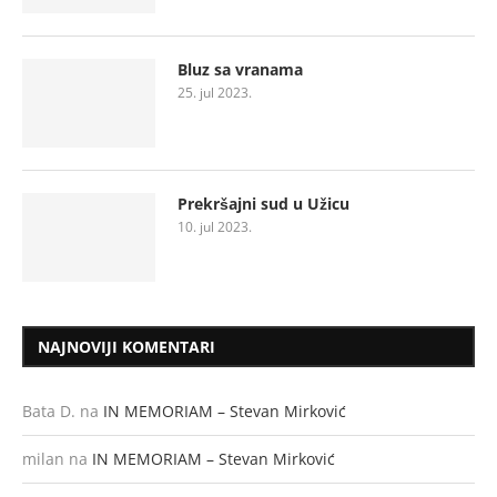
Bluz sa vranama
25. jul 2023.
Prekršajni sud u Užicu
10. jul 2023.
NAJNOVIJI KOMENTARI
Bata D.
na
IN MEMORIAM – Stevan Mirković
milan
na
IN MEMORIAM – Stevan Mirković