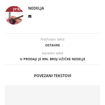
NEDELJA
Prethodni tekst
OSTAVKE
Naredni tekst
U PRODAJI JE 896. BROJ UŽIČKE NEDELJE
POVEZANI TEKSTOVI