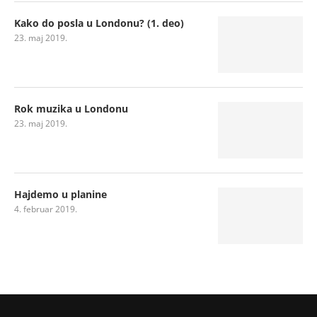
Kako do posla u Londonu? (1. deo)
23. maj 2019.
Rok muzika u Londonu
23. maj 2019.
Hajdemo u planine
4. februar 2019.