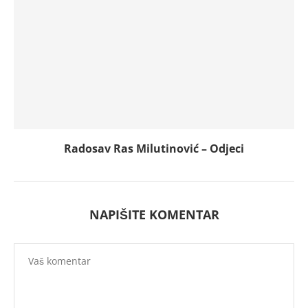
Radosav Ras Milutinović – Odjeci
NAPIŠITE KOMENTAR