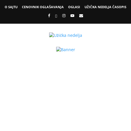
O SAJTU
CENOVNIK OGLAŠAVANJA
OGLASI
UŽIČKA NEDELJA ČASOPIS