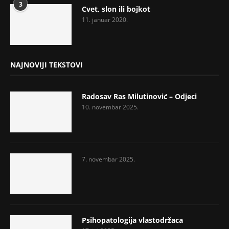
3
Cvet, slon ili bojkot
11. januar 2020.
NAJNOVIJI TEKSTOVI
Radosav Ras Milutinović – Odjeci
10. novembar 2025.
7. novembar 2025.
Psihopatologija vlastodržaca