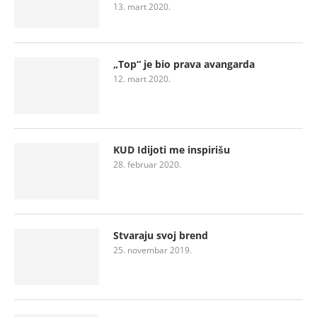
13. mart 2020.
„Top“ je bio prava avangarda
12. mart 2020.
KUD Idijoti me inspirišu
28. februar 2020.
Stvaraju svoj brend
25. novembar 2019.