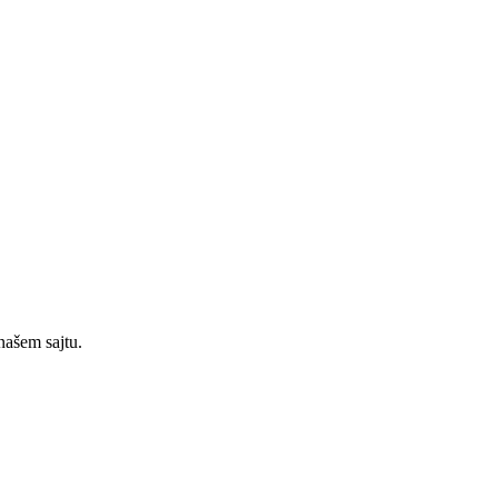
našem sajtu.