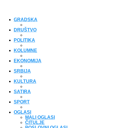
GRADSKA
DRUŠTVO
POLITIKA
KOLUMNE
EKONOMIJA
SRBIJA
KULTURA
SATIRA
SPORT
OGLASI
MALI OGLASI
ČITULJE
POSLOVNI OGLASI