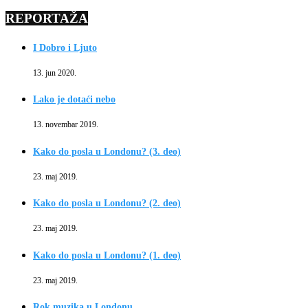
REPORTAŽA
I Dobro i Ljuto
13. jun 2020.
Lako je dotaći nebo
13. novembar 2019.
Kako do posla u Londonu? (3. deo)
23. maj 2019.
Kako do posla u Londonu? (2. deo)
23. maj 2019.
Kako do posla u Londonu? (1. deo)
23. maj 2019.
Rok muzika u Londonu