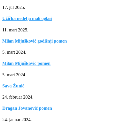
17. jul 2025.
Užička nedelja mali oglasi
11. mart 2025.
Milan Mijušković godišnji pomen
5. mart 2024.
Milan Mijušković pomen
5. mart 2024.
Sava Žunić
24. februar 2024.
Dragan Jovanović pomen
24. januar 2024.