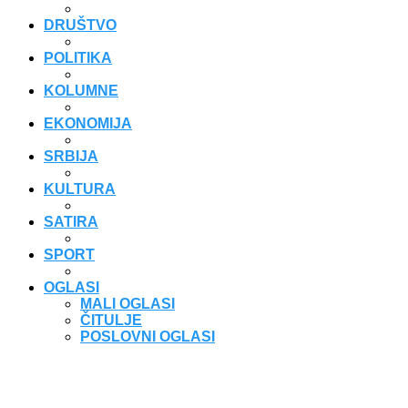
DRUŠTVO
POLITIKA
KOLUMNE
EKONOMIJA
SRBIJA
KULTURA
SATIRA
SPORT
OGLASI
MALI OGLASI
ČITULJE
POSLOVNI OGLASI