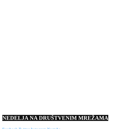
NEDELJA NA DRUŠTVENIM MREŽAMA