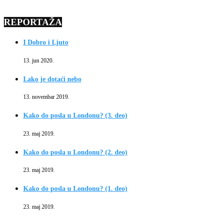
REPORTAŽA
I Dobro i Ljuto
13. jun 2020.
Lako je dotaći nebo
13. novembar 2019.
Kako do posla u Londonu? (3. deo)
23. maj 2019.
Kako do posla u Londonu? (2. deo)
23. maj 2019.
Kako do posla u Londonu? (1. deo)
23. maj 2019.