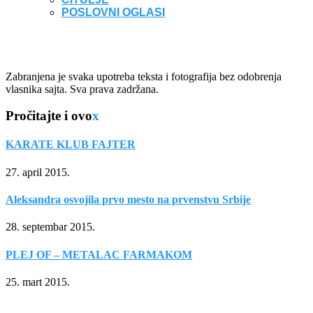
POSLOVNI OGLASI
Zabranjena je svaka upotreba teksta i fotografija bez odobrenja
vlasnika sajta. Sva prava zadržana.
Pročitajte i ovo
x
KARATE KLUB FAJTER
27. april 2015.
Aleksandra osvojila prvo mesto na prvenstvu Srbije
28. septembar 2015.
PLEJ OF – METALAC FARMAKOM
25. mart 2015.