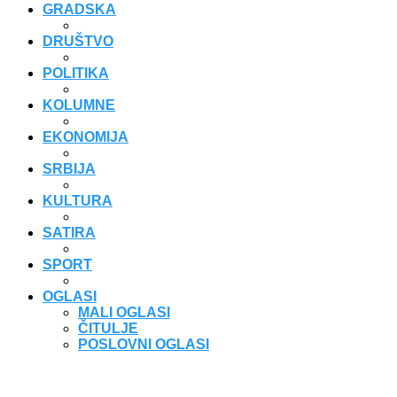
GRADSKA
DRUŠTVO
POLITIKA
KOLUMNE
EKONOMIJA
SRBIJA
KULTURA
SATIRA
SPORT
OGLASI
MALI OGLASI
ČITULJE
POSLOVNI OGLASI