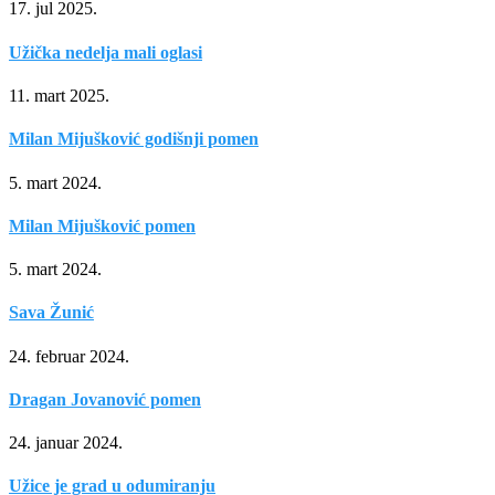
17. jul 2025.
Užička nedelja mali oglasi
11. mart 2025.
Milan Mijušković godišnji pomen
5. mart 2024.
Milan Mijušković pomen
5. mart 2024.
Sava Žunić
24. februar 2024.
Dragan Jovanović pomen
24. januar 2024.
Užice je grad u odumiranju