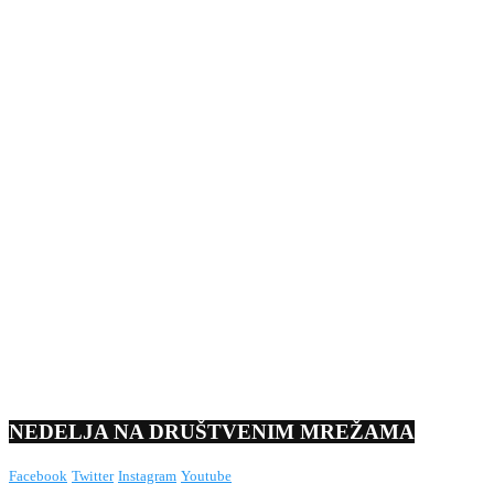
NEDELJA NA DRUŠTVENIM MREŽAMA
Facebook
Twitter
Instagram
Youtube