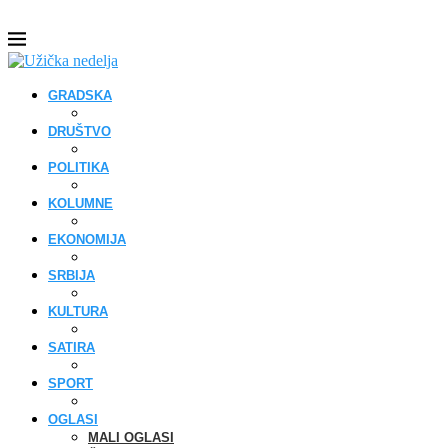
GRADSKA
DRUŠTVO
POLITIKA
KOLUMNE
EKONOMIJA
SRBIJA
KULTURA
SATIRA
SPORT
OGLASI
MALI OGLASI