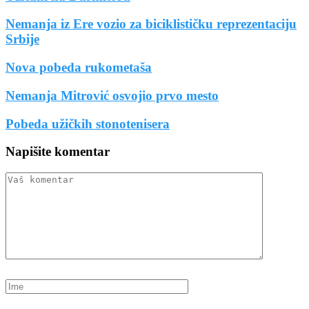
Nemanja iz Ere vozio za biciklističku reprezentaciju
Srbije
Nova pobeda rukometaša
Nemanja Mitrović osvojio prvo mesto
Pobeda užičkih stonotenisera
Napišite komentar