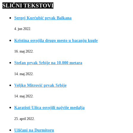
SLIČNI TEKSTOVI
Sergej Kurćubić prvak Balkana
4. jun 2022.
Kristina osvojila drugo mesto u bacanju kugle
16. maj 2022.
Stefan prvak Srbije na 10.000 metara
14. maj 2022.
Veljko Mitrović prvak Srbije
14. maj 2022.
Karatisti Užica osvojili najviše medalja
25. april 2022.
Užičani na Durmitoru