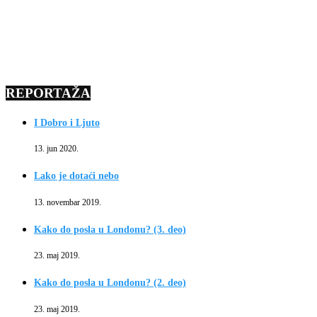
REPORTAŽA
I Dobro i Ljuto
13. jun 2020.
Lako je dotaći nebo
13. novembar 2019.
Kako do posla u Londonu? (3. deo)
23. maj 2019.
Kako do posla u Londonu? (2. deo)
23. maj 2019.