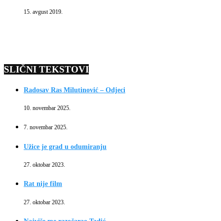
15. avgust 2019.
SLIČNI TEKSTOVI
Radosav Ras Milutinović – Odjeci
10. novembar 2025.
7. novembar 2025.
Užice je grad u odumiranju
27. oktobar 2023.
Rat nije film
27. oktobar 2023.