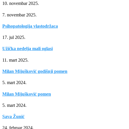
10. novembar 2025.
7. novembar 2025.
Psihopatologija vlastodržaca
17. jul 2025.
Užička nedelja mali oglasi
11. mart 2025.
Milan Mijušković godišnji pomen
5. mart 2024.
Milan Mijušković pomen
5. mart 2024.
Sava Žunić
24. februar 2024.