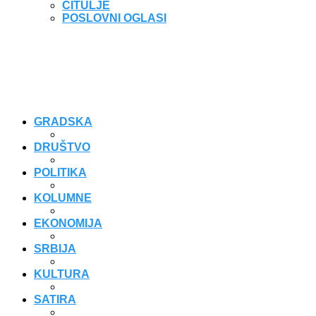
ČITULJE
POSLOVNI OGLASI
GRADSKA
DRUŠTVO
POLITIKA
KOLUMNE
EKONOMIJA
SRBIJA
KULTURA
SATIRA