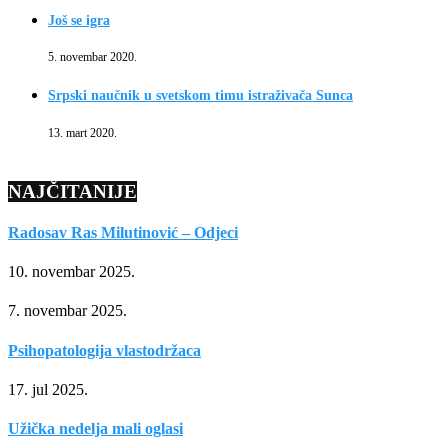
Još se igra
5. novembar 2020.
Srpski naučnik u svetskom timu istraživača Sunca
13. mart 2020.
NAJČITANIJE
Radosav Ras Milutinović – Odjeci
10. novembar 2025.
7. novembar 2025.
Psihopatologija vlastodržaca
17. jul 2025.
Užička nedelja mali oglasi