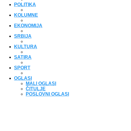
POLITIKA
KOLUMNE
EKONOMIJA
SRBIJA
KULTURA
SATIRA
SPORT
OGLASI
MALI OGLASI
ČITULJE
POSLOVNI OGLASI