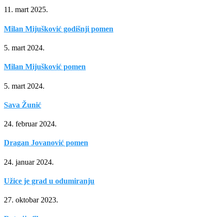
11. mart 2025.
Milan Mijušković godišnji pomen
5. mart 2024.
Milan Mijušković pomen
5. mart 2024.
Sava Žunić
24. februar 2024.
Dragan Jovanović pomen
24. januar 2024.
Užice je grad u odumiranju
27. oktobar 2023.