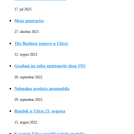
17. jul 2025.
Moja generacija
27. oktobar 2023.
The Bestbeat ponovo u Užicu!
12. avgust 2023.
Građani na rubu egzistencije zbog SNS
29. septembar 2022.
Nelegalna prodaja automobila
29. septembar 2022.
Rundek u Užicu 23. avgusta
15. avgust 2022.
Karatisti Užica osvojili najviše medalja