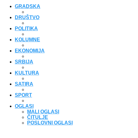
GRADSKA
DRUŠTVO
POLITIKA
KOLUMNE
EKONOMIJA
SRBIJA
KULTURA
SATIRA
SPORT
OGLASI
MALI OGLASI
ČITULJE
POSLOVNI OGLASI