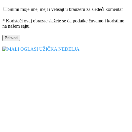
Snimi moje ime, mejl i vebsajt u brauzeru za sledeći komentar
* Koristeći ovaj obrazac slažete se da podatke čuvamo i koristimo
na našem sajtu.