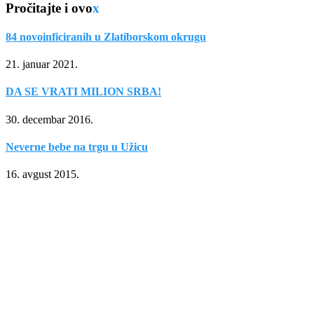
Pročitajte i ovo
x
84 novoinficiranih u Zlatiborskom okrugu
21. januar 2021.
DA SE VRATI MILION SRBA!
30. decembar 2016.
Neverne bebe na trgu u Užicu
16. avgust 2015.