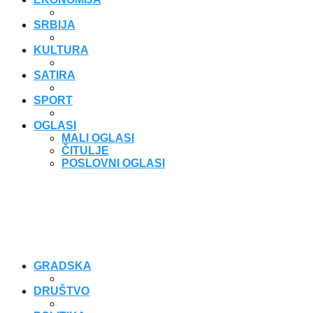
SRBIJA
KULTURA
SATIRA
SPORT
OGLASI
MALI OGLASI
ČITULJE
POSLOVNI OGLASI
GRADSKA
DRUŠTVO