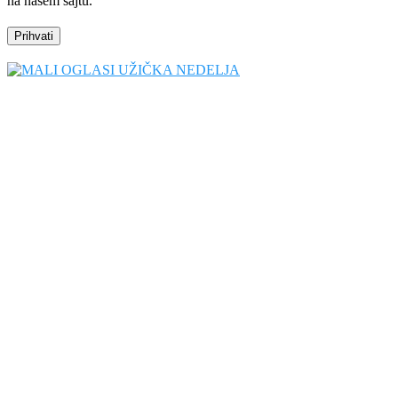
na našem sajtu.