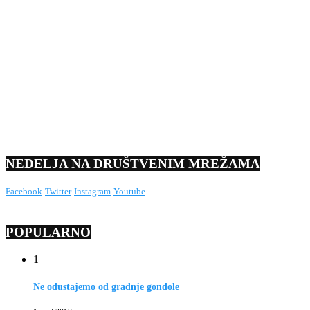
NEDELJA NA DRUŠTVENIM MREŽAMA
Facebook
Twitter
Instagram
Youtube
POPULARNO
1
Ne odustajemo od gradnje gondole