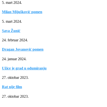
5. mart 2024.
Milan Mijušković pomen
5. mart 2024.
Sava Žunić
24. februar 2024.
Dragan Jovanović pomen
24. januar 2024.
Užice je grad u odumiranju
27. oktobar 2023.
Rat nije film
27. oktobar 2023.