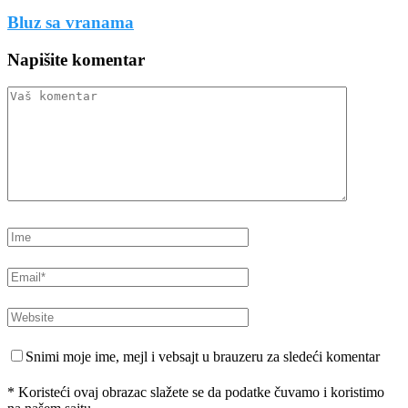
Bluz sa vranama
Napišite komentar
Snimi moje ime, mejl i vebsajt u brauzeru za sledeći komentar
* Koristeći ovaj obrazac slažete se da podatke čuvamo i koristimo