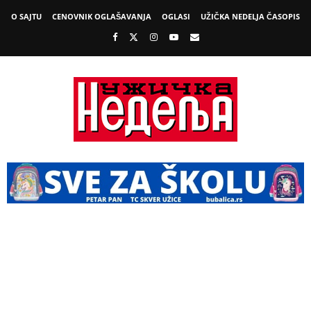
O SAJTU
CENOVNIK OGLAŠAVANJA
OGLASI
UŽIČKA NEDELJA ČASOPIS