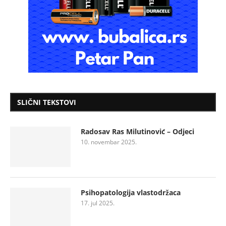
SLIČNI TEKSTOVI
Radosav Ras Milutinović – Odjeci
10. novembar 2025.
Psihopatologija vlastodržaca
17. jul 2025.