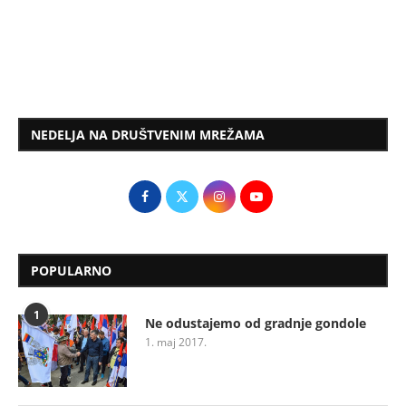
NEDELJA NA DRUŠTVENIM MREŽAMA
POPULARNO
1
Ne odustajemo od gradnje gondole
1. maj 2017.