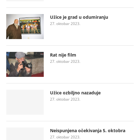
Užice je grad u odumiranju
27. oktobar 2023.
Rat nije film
27. oktobar 2023.
Užice ozbiljno nazaduje
27. oktobar 2023.
Neispunjena očekivanja 5. oktobra
27. oktobar 2023.