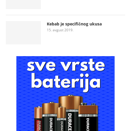
Kebab je specifičnog ukusa
15. avgust 2019.