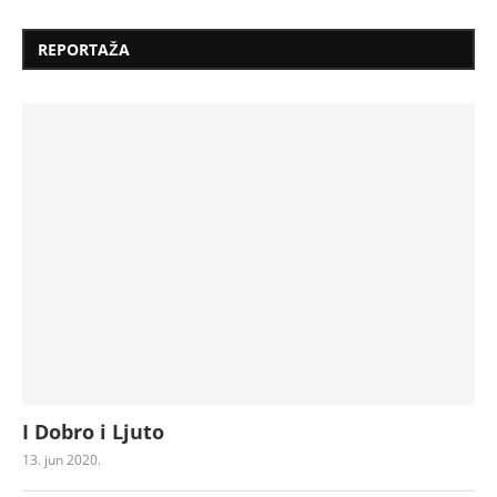
REPORTAŽA
I Dobro i Ljuto
13. jun 2020.