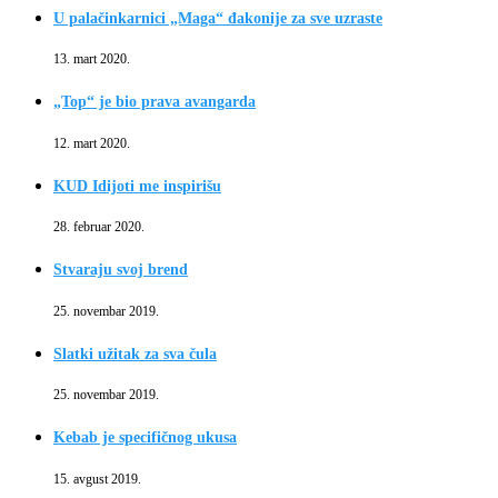
U palačinkarnici „Maga“ đakonije za sve uzraste
13. mart 2020.
„Top“ je bio prava avangarda
12. mart 2020.
KUD Idijoti me inspirišu
28. februar 2020.
Stvaraju svoj brend
25. novembar 2019.
Slatki užitak za sva čula
25. novembar 2019.
Kebab je specifičnog ukusa
15. avgust 2019.