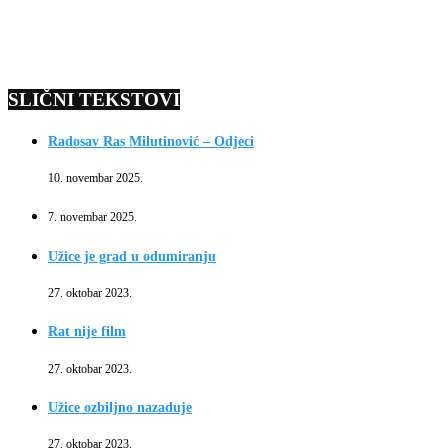
SLIČNI TEKSTOVI
Radosav Ras Milutinović – Odjeci
10. novembar 2025.
7. novembar 2025.
Užice je grad u odumiranju
27. oktobar 2023.
Rat nije film
27. oktobar 2023.
Užice ozbiljno nazaduje
27. oktobar 2023.