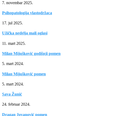
7. novembar 2025.
Psihopatologija vlastodržaca
17. jul 2025.
Užička nedelja mali oglasi
11. mart 2025.
Milan Mijušković godišnji pomen
5. mart 2024.
Milan Mijušković pomen
5. mart 2024.
Sava Žunić
24. februar 2024.
Dragan Jovanović pomen