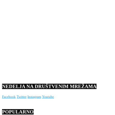
NEDELJA NA DRUŠTVENIM MREŽAMA
Facebook
Twitter
Instagram
Youtube
POPULARNO