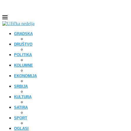
GRADSKA
DRUŠTVO
POLITIKA
KOLUMNE
EKONOMIJA
SRBIJA
KULTURA
SATIRA
SPORT
OGLASI