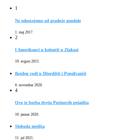
1
Ne odustajemo od gradnje gondole
1. maj 2017.
2
I Amerikanci u koloniji u Zlakusi
19. avgust 2015.
Bajden vodi u Džordžiji i Pensilvaniji
6. novembar 2020.
4
Ovo je borba dveju Putinovih pešadija
10. januar 2020.
Sloboda medija
11. jul 2021.