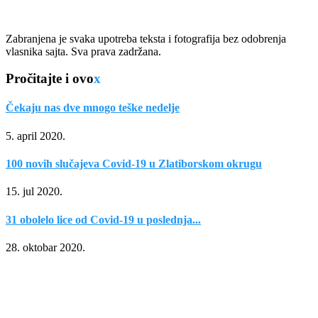
Zabranjena je svaka upotreba teksta i fotografija bez odobrenja
vlasnika sajta. Sva prava zadržana.
Pročitajte i ovo
x
Čekaju nas dve mnogo teške nedelje
5. april 2020.
100 novih slučajeva Covid-19 u Zlatiborskom okrugu
15. jul 2020.
31 obolelo lice od Covid-19 u poslednja...
28. oktobar 2020.