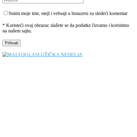
Snimi moje ime, mejl i vebsajt u brauzeru za sledeći komentar
* Koristeći ovaj obrazac slažete se da podatke čuvamo i koristimo
na našem sajtu.