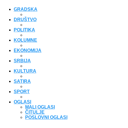
GRADSKA
DRUŠTVO
POLITIKA
KOLUMNE
EKONOMIJA
SRBIJA
KULTURA
SATIRA
SPORT
OGLASI
MALI OGLASI
ČITULJE
POSLOVNI OGLASI