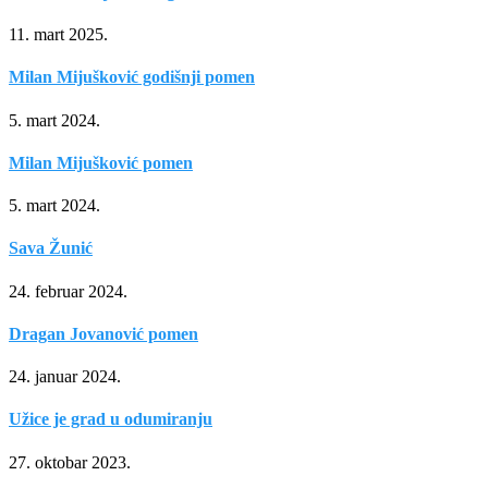
11. mart 2025.
Milan Mijušković godišnji pomen
5. mart 2024.
Milan Mijušković pomen
5. mart 2024.
Sava Žunić
24. februar 2024.
Dragan Jovanović pomen
24. januar 2024.
Užice je grad u odumiranju
27. oktobar 2023.