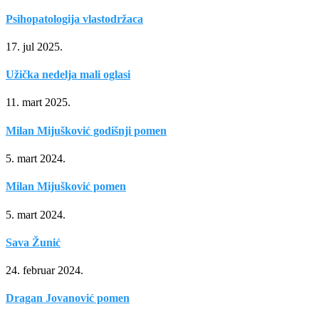
Psihopatologija vlastodržaca
17. jul 2025.
Užička nedelja mali oglasi
11. mart 2025.
Milan Mijušković godišnji pomen
5. mart 2024.
Milan Mijušković pomen
5. mart 2024.
Sava Žunić
24. februar 2024.
Dragan Jovanović pomen