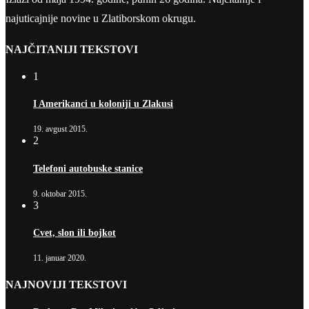
najuticajnije novine u Zlatiborskom okrugu.
NAJČITANIJI TEKSTOVI
1
I Amerikanci u koloniji u Zlakusi
19. avgust 2015.
2
Telefoni autobuske stanice
9. oktobar 2015.
3
Cvet, slon ili bojkot
11. januar 2020.
NAJNOVIJI TEKSTOVI