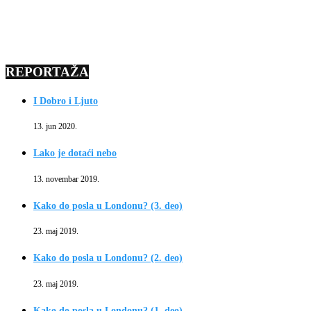
REPORTAŽA
I Dobro i Ljuto
13. jun 2020.
Lako je dotaći nebo
13. novembar 2019.
Kako do posla u Londonu? (3. deo)
23. maj 2019.
Kako do posla u Londonu? (2. deo)
23. maj 2019.
Kako do posla u Londonu? (1. deo)