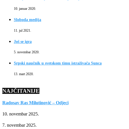
10. januar 2020.
Sloboda medija
11. jul 2021.
Još se igra
5. novembar 2020.
Srpski naučnik u svetskom timu istraživača Sunca
13. mart 2020.
NAJČITANIJE
Radosav Ras Milutinović – Odjeci
10. novembar 2025.
7. novembar 2025.