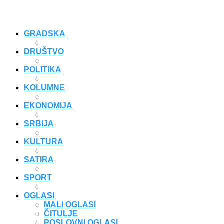
GRADSKA
DRUŠTVO
POLITIKA
KOLUMNE
EKONOMIJA
SRBIJA
KULTURA
SATIRA
SPORT
OGLASI
MALI OGLASI
ČITULJE
POSLOVNI OGLASI