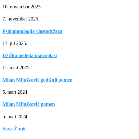
10. novembar 2025.
7. novembar 2025.
Psihopatologija vlastodržaca
17. jul 2025.
Užička nedelja mali oglasi
11. mart 2025.
Milan Mijušković godišnji pomen
5. mart 2024.
Milan Mijušković pomen
5. mart 2024.
Sava Žunić