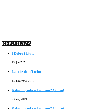
REPORTAŽA
I Dobro i Ljuto
13. jun 2020.
Lako je dotaći nebo
13. novembar 2019.
Kako do posla u Londonu? (3. deo)
23. maj 2019.
Kako do posla u Londonu? (2. deo)