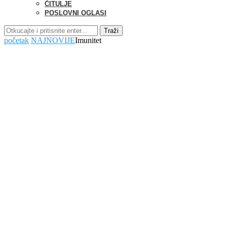
ČITULJE
POSLOVNI OGLASI
Traži
početak
NAJNOVIJE
Imunitet