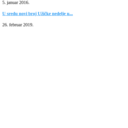
5. januar 2016.
U sredu novi broj Užičke nedelje u...
26. februar 2019.