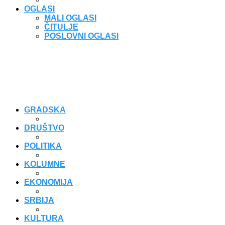
OGLASI
MALI OGLASI
ČITULJE
POSLOVNI OGLASI
GRADSKA
DRUŠTVO
POLITIKA
KOLUMNE
EKONOMIJA
SRBIJA
KULTURA