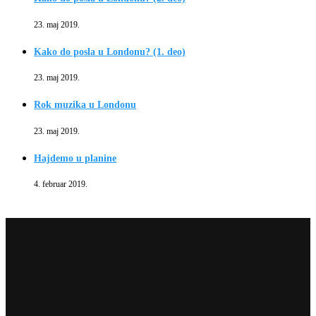
23. maj 2019.
Kako do posla u Londonu? (1. deo)
23. maj 2019.
Rok muzika u Londonu
23. maj 2019.
Hajdemo u planine
4. februar 2019.