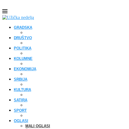
GRADSKA
DRUŠTVO
POLITIKA
KOLUMNE
EKONOMIJA
SRBIJA
KULTURA
SATIRA
SPORT
OGLASI
MALI OGLASI