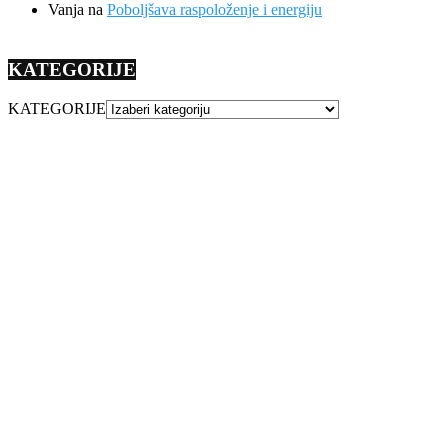
Vanja
na
Poboljšava raspoloženje i energiju
KATEGORIJE
KATEGORIJE