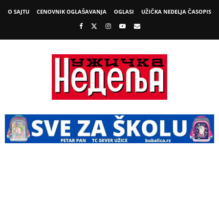
O SAJTU
CENOVNIK OGLAŠAVANJA
OGLASI
UŽIČKA NEDELJA ČASOPIS