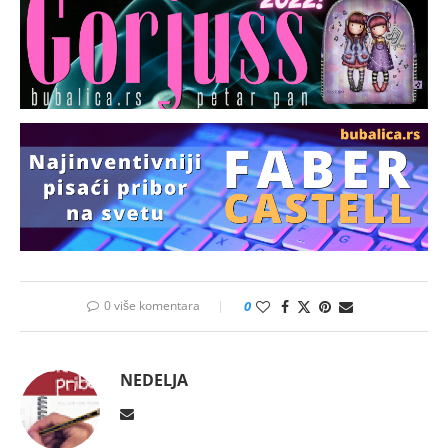
0 više komentara
0
NEDELJA