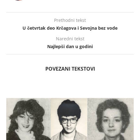
Prethodni tekst
U četvrtak deo Krčagova i Sevojna bez vode
Naredni tekst
Najlepši dan u godini
POVEZANI TEKSTOVI