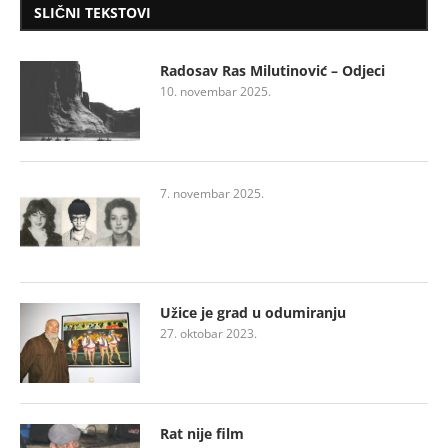
SLIČNI TEKSTOVI
Radosav Ras Milutinović – Odjeci
10. novembar 2025.
7. novembar 2025.
Užice je grad u odumiranju
27. oktobar 2023.
Rat nije film