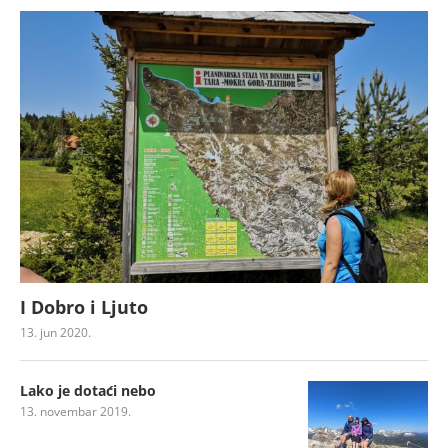
I Dobro i Ljuto
13. jun 2020.
Lako je dotaći nebo
13. novembar 2019.