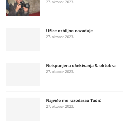
27. oktobar 2023.
Užice ozbiljno nazaduje
27. oktobar 2023.
Neispunjena očekivanja 5. oktobra
27. oktobar 2023.
Najviše me razočarao Tadić
27. oktobar 2023.