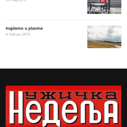
Hajdemo u planine
4. februar 2019.