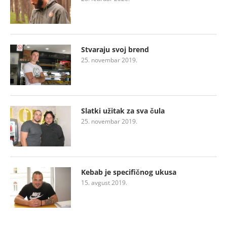
Stvaraju svoj brend
25. novembar 2019.
Slatki užitak za sva čula
25. novembar 2019.
Kebab je specifičnog ukusa
15. avgust 2019.