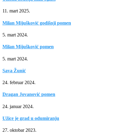
11. mart 2025.
Milan Mijušković godišnji pomen
5. mart 2024.
Milan Mijušković pomen
5. mart 2024.
Sava Žunić
24. februar 2024.
Dragan Jovanović pomen
24. januar 2024.
Užice je grad u odumiranju
27. oktobar 2023.