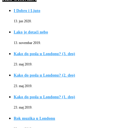
I Dobro i Ljuto
13. jun 2020.
Lako je dotaći nebo
13. novembar 2019.
Kako do posla u Londonu? (3. deo)
23. maj 2019.
Kako do posla u Londonu? (2. deo)
23. maj 2019.
Kako do posla u Londonu? (1. deo)
23. maj 2019.
Rok muzika u Londonu