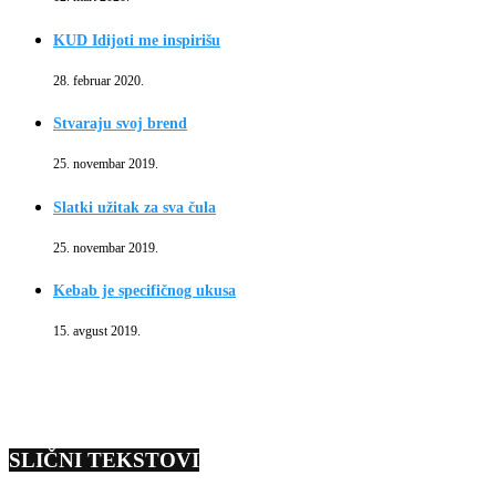
KUD Idijoti me inspirišu
28. februar 2020.
Stvaraju svoj brend
25. novembar 2019.
Slatki užitak za sva čula
25. novembar 2019.
Kebab je specifičnog ukusa
15. avgust 2019.
SLIČNI TEKSTOVI